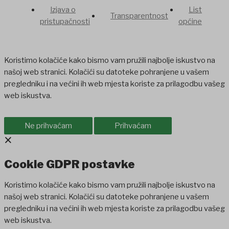
Izjava o
List
Transparentnost
pristupačnosti
općine
Koristimo kolačiće kako bismo vam pružili najbolje iskustvo na
našoj web stranici. Kolačići su datoteke pohranjene u vašem
pregledniku i na većini ih web mjesta koriste za prilagodbu vašeg
web iskustva.
Ne prihvaćam
Prihvaćam
×
Cookie GDPR postavke
Koristimo kolačiće kako bismo vam pružili najbolje iskustvo na
našoj web stranici. Kolačići su datoteke pohranjene u vašem
pregledniku i na većini ih web mjesta koriste za prilagodbu vašeg
web iskustva.