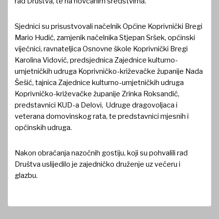
rad Društva, te na novčanim sredstvima.
Sjednici su prisustvovali načelnik Općine Koprivnički Bregi
Mario Hudić, zamjenik načelnika Stjepan Sršek, općinski
vijećnici, ravnateljica Osnovne škole Koprivnički Bregi
Karolina Vidović, predsjednica Zajednice kulturno-
umjetničkih udruga Koprivničko-križevačke županije Nada
Šešić, tajnica Zajednice kulturno-umjetničkih udruga
Koprivničko-križevačke županije Zrinka Roksandić,
predstavnici KUD-a Delovi, Udruge dragovoljaca i
veterana domovinskog rata, te predstavnici mjesnih i
općinskih udruga.
Nakon obraćanja nazočnih gostiju, koji su pohvalili rad
Društva uslijedilo je zajedničko druženje uz večeru i
glazbu.