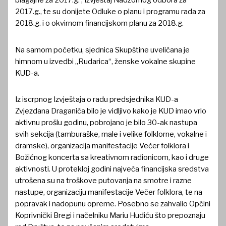
blagajne za 2017.g. , Izvještaj Nadzornog odbora za
2017.g., te su donijete Odluke o planu i programu rada za
2018.g. i o okvirnom financijskom planu za 2018.g.
Na samom početku, sjednica Skupštine uveličana je
himnom u izvedbi „Rudarica“, ženske vokalne skupine
KUD-a.
Iz iscrpnog Izvještaja o radu predsjednika KUD-a
Zvjezdana Draganića bilo je vidljivo kako je KUD imao vrlo
aktivnu prošlu godinu, pobrojano je bilo 30-ak nastupa
svih sekcija (tamburaške, male i velike folklorne, vokalne i
dramske), organizacija manifestacije Večer folklora i
Božićnog koncerta sa kreativnom radionicom, kao i druge
aktivnosti. U protekloj godini najveća financijska sredstva
utrošena su na troškove putovanja na smotre i razne
nastupe, organizaciju manifestacije Večer folklora, te na
popravak i nadopunu opreme. Posebno se zahvalio Općini
Koprivnički Bregi i načelniku Mariu Hudiću što prepoznaju