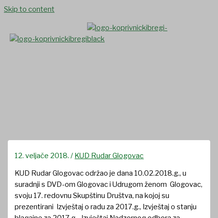
Skip to content
17. redovna Skupština KUD-a
Rudar
12. veljače 2018.
/
KUD Rudar Glogovac
KUD Rudar Glogovac održao je dana 10.02.2018.g., u
suradnji s DVD-om Glogovac i Udrugom ženom Glogovac,
svoju 17. redovnu Skupštinu Društva, na kojoj su
prezentirani Izvještaj o radu za 2017.g., Izvještaj o stanju