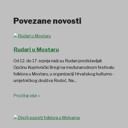
Povezane novosti
Rudari u Mostaru
Od 12. do 17. srpnja naši su Rudari predstavljali
Općinu Koprivnički Bregi na međunarodnom festivalu
folklora u Mostaru, u organizaciji Hrvatskog kulturno-
umjetničkog društva Rodoč. Na…
Pročitaj više »