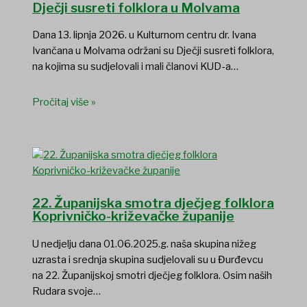
Dječji susreti folklora u Molvama
Dana 13. lipnja 2026. u Kulturnom centru dr. Ivana
Ivančana u Molvama održani su Dječji susreti folklora,
na kojima su sudjelovali i mali članovi KUD-a…
Pročitaj više »
22. Županijska smotra dječjeg folklora
Koprivničko-križevačke županije
U nedjelju dana 01.06.2025.g. naša skupina nižeg
uzrasta i srednja skupina sudjelovali su u Đurđevcu
na 22. Županijskoj smotri dječjeg folklora. Osim naših
Rudara svoje…