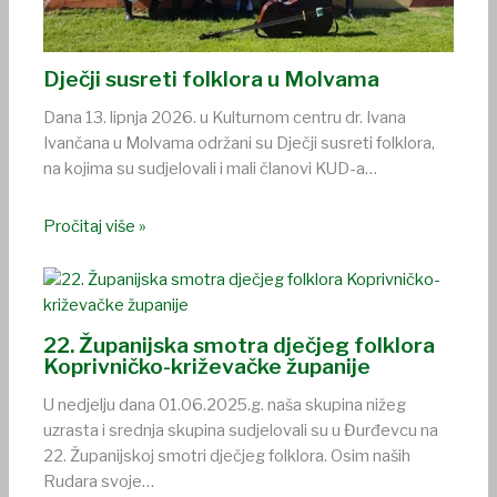
Dječji susreti folklora u Molvama
Dana 13. lipnja 2026. u Kulturnom centru dr. Ivana
Ivančana u Molvama održani su Dječji susreti folklora,
na kojima su sudjelovali i mali članovi KUD-a…
Pročitaj više »
22. Županijska smotra dječjeg folklora
Koprivničko-križevačke županije
U nedjelju dana 01.06.2025.g. naša skupina nižeg
uzrasta i srednja skupina sudjelovali su u Đurđevcu na
22. Županijskoj smotri dječjeg folklora. Osim naših
Rudara svoje…