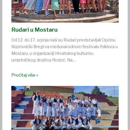
Rudari u Mostaru
Od 12. do 17. srpnja naši su Rudari predstavljali Općinu
Koprivnički Bregi na međunarodnom festivalu folklora u
Mostaru, u organizaciji Hrvatskog kulturno-
umjetničkog društva Rodoč. Na…
Pročitaj više »