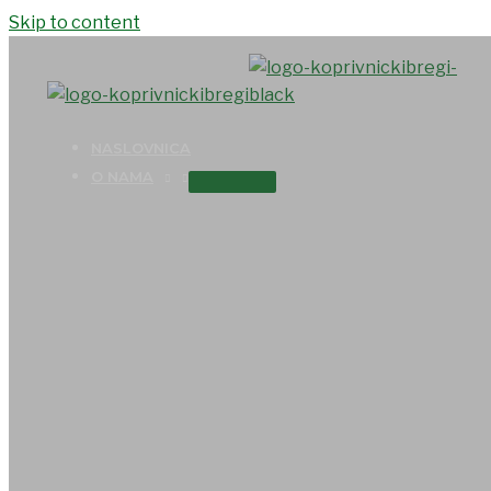
Skip to content
NASLOVNICA
O NAMA