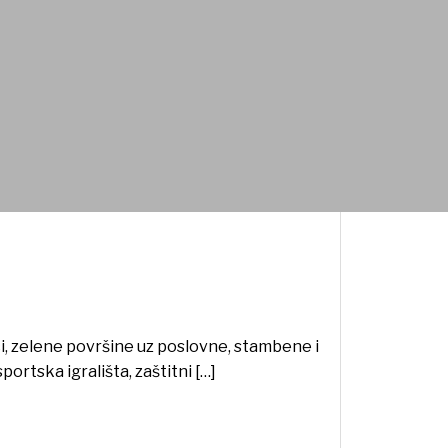
ci, zelene površine uz poslovne, stambene i
ortska igrališta, zaštitni […]