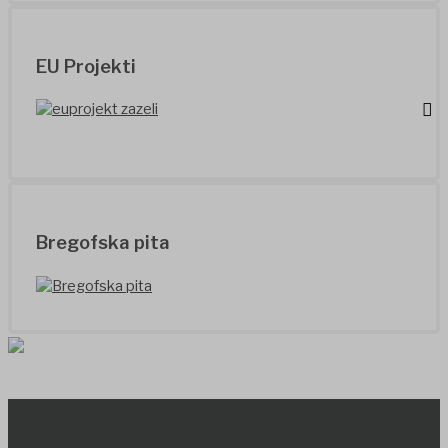
EU Projekti
Bregofska pita