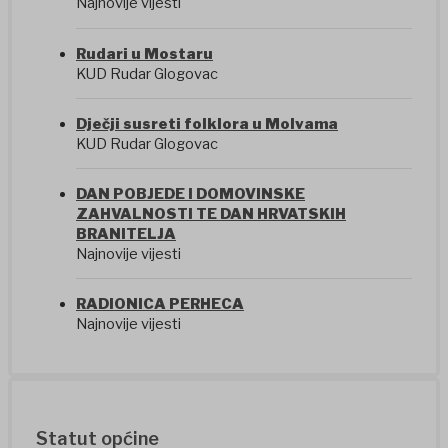
Najnovije vijesti
Rudari u Mostaru
KUD Rudar Glogovac
Dječji susreti folklora u Molvama
KUD Rudar Glogovac
DAN POBJEDE I DOMOVINSKE
ZAHVALNOSTI TE DAN HRVATSKIH
BRANITELJA
Najnovije vijesti
RADIONICA PERHECA
Najnovije vijesti
Statut općine