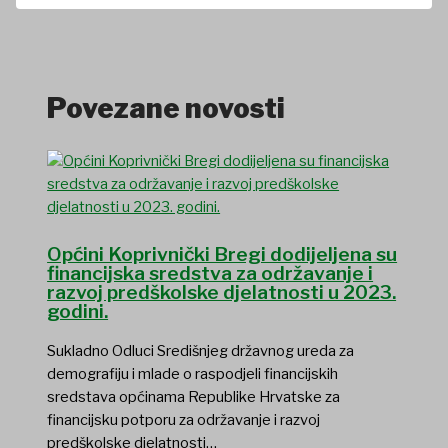
Povezane novosti
Općini Koprivnički Bregi dodijeljena su
financijska sredstva za održavanje i
razvoj predškolske djelatnosti u 2023.
godini.
Sukladno Odluci Središnjeg državnog ureda za
demografiju i mlade o raspodjeli financijskih
sredstava općinama Republike Hrvatske za
financijsku potporu za održavanje i razvoj
predškolske djelatnosti…