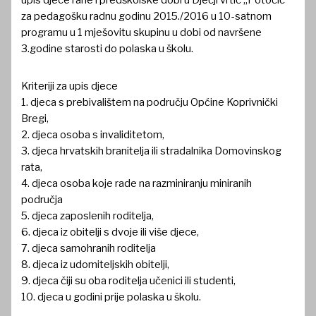
upis djece rane i predškolske dobi u Dječji vrtić „Potočić“
za pedagošku radnu godinu 2015./2016 u 10-satnom
programu u 1 mješovitu skupinu u dobi od navršene
3.godine starosti do polaska u školu.
Kriteriji za upis djece
1. djeca s prebivalištem na području Općine Koprivnički
Bregi,
2. djeca osoba s invaliditetom,
3. djeca hrvatskih branitelja ili stradalnika Domovinskog
rata,
4. djeca osoba koje rade na razminiranju miniranih
područja
5. djeca zaposlenih roditelja,
6. djeca iz obitelji s dvoje ili više djece,
7. djeca samohranih roditelja
8. djeca iz udomiteljskih obitelji,
9. djeca čiji su oba roditelja učenici ili studenti,
10. djeca u godini prije polaska u školu.