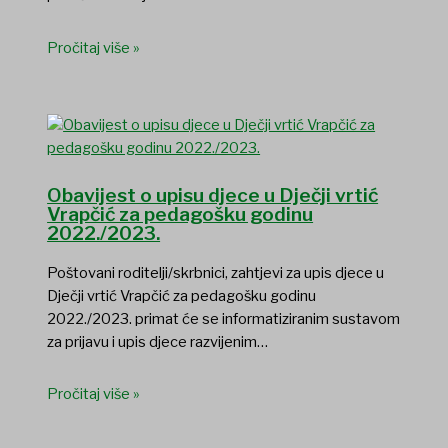
Pročitaj više »
Obavijest o upisu djece u Dječji vrtić
Vrapčić za pedagošku godinu
2022./2023.
Poštovani roditelji/skrbnici, zahtjevi za upis djece u
Dječji vrtić Vrapčić za pedagošku godinu
2022./2023. primat će se informatiziranim sustavom
za prijavu i upis djece razvijenim…
Pročitaj više »