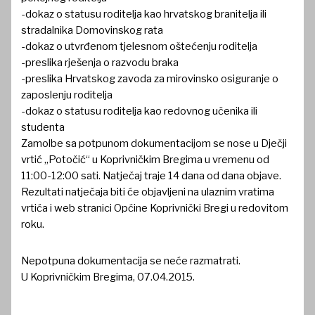
-dokaz o statusu roditelja kao hrvatskog branitelja ili
stradalnika Domovinskog rata
-dokaz o utvrđenom tjelesnom oštećenju roditelja
-preslika rješenja o razvodu braka
-preslika Hrvatskog zavoda za mirovinsko osiguranje o
zaposlenju roditelja
-dokaz o statusu roditelja kao redovnog učenika ili
studenta
Zamolbe sa potpunom dokumentacijom se nose u Dječji
vrtić „Potočić“ u Koprivničkim Bregima u vremenu od
11:00-12:00 sati. Natječaj traje 14 dana od dana objave.
Rezultati natječaja biti će objavljeni na ulaznim vratima
vrtića i web stranici Općine Koprivnički Bregi u redovitom
roku.
Nepotpuna dokumentacija se neće razmatrati.
U Koprivničkim Bregima, 07.04.2015.