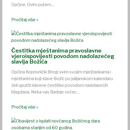
Općine. Ovim putem…
Pročitaj više »
Čestitka mještanima pravoslavne
vjeroispovijesti povodom nadolazećeg
slavlja Božića
Općina Koprivnički Bregi svim svojim mještankama i
mještanima koji slave Božić po julijanskom kalendaru
želi uputiti iskrene čestitke povodom nadolazećih
blagdana. Neka vas Badnje večer,…
Pročitaj više »