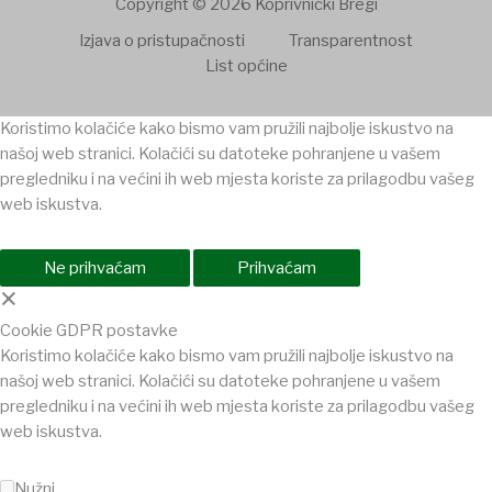
Copyright © 2026 Koprivnički Bregi
Izjava o pristupačnosti
Transparentnost
List općine
Koristimo kolačiće kako bismo vam pružili najbolje iskustvo na
našoj web stranici. Kolačići su datoteke pohranjene u vašem
pregledniku i na većini ih web mjesta koriste za prilagodbu vašeg
web iskustva.
Ne prihvaćam
Prihvaćam
×
Cookie GDPR postavke
Koristimo kolačiće kako bismo vam pružili najbolje iskustvo na
našoj web stranici. Kolačići su datoteke pohranjene u vašem
pregledniku i na većini ih web mjesta koriste za prilagodbu vašeg
web iskustva.
Nužni