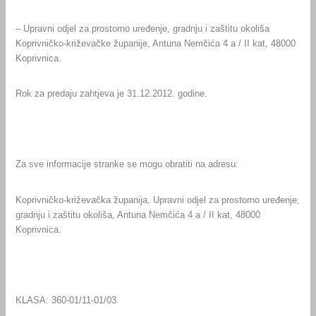
– Upravni odjel za prostorno uređenje, gradnju i zaštitu okoliša
Koprivničko-križevačke županije, Antuna Nemčića 4 a / II kat, 48000
Koprivnica.
Rok za predaju zahtjeva je 31.12.2012. godine.
Za sve informacije stranke se mogu obratiti na adresu:
Koprivničko-križevačka županija, Upravni odjel za prostorno uređenje,
gradnju i zaštitu okoliša, Antuna Nemčića 4 a / II kat, 48000
Koprivnica.
KLASA: 360-01/11-01/03