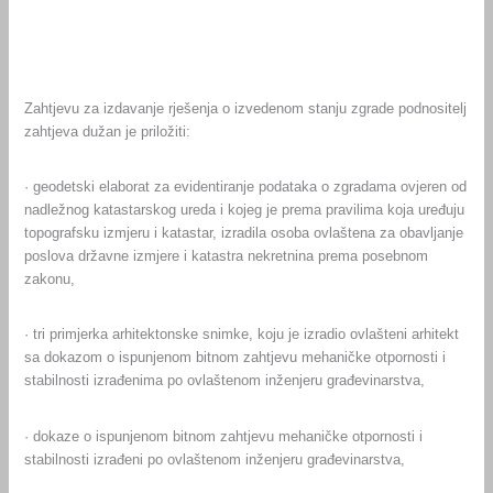
Zahtjevu za izdavanje rješenja o izvedenom stanju zgrade podnositelj
zahtjeva dužan je priložiti:
· geodetski elaborat za evidentiranje podataka o zgradama ovjeren od
nadležnog katastarskog ureda i kojeg je prema pravilima koja uređuju
topografsku izmjeru i katastar, izradila osoba ovlaštena za obavljanje
poslova državne izmjere i katastra nekretnina prema posebnom
zakonu,
· tri primjerka arhitektonske snimke, koju je izradio ovlašteni arhitekt
sa dokazom o ispunjenom bitnom zahtjevu mehaničke otpornosti i
stabilnosti izrađenima po ovlaštenom inženjeru građevinarstva,
· dokaze o ispunjenom bitnom zahtjevu mehaničke otpornosti i
stabilnosti izrađeni po ovlaštenom inženjeru građevinarstva,