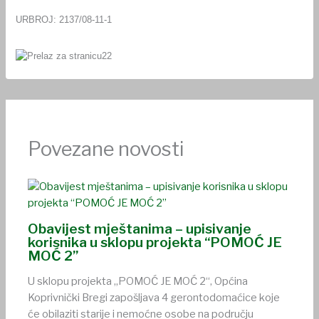
URBROJ: 2137/08-11-1
Povezane novosti
Obavijest mještanima – upisivanje
korisnika u sklopu projekta “POMOĆ JE
MOĆ 2”
U sklopu projekta „POMOĆ JE MOĆ 2“, Općina
Koprivnički Bregi zapošljava 4 gerontodomaćice koje
će obilaziti starije i nemoćne osobe na području