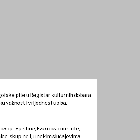
ofske pite u Registar kulturnih dobara
u važnost i vrijednost upisa.
nanje, vještine, kao i instrumente,
ice, skupine i, u nekim slučajevima