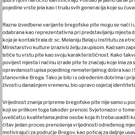
ljudi s njom naročito identificiraju. Postalo je jasno da se
pojedine vrste jela kao i trudu svih generacija koje su čuva
Razne izvedbene varijante bregofske pite mogu se naći i u 
odabrana kao reprezentativna pri predstavljanju mjesta dr
koja je kontaktirala dr. sc. Melaniju Belaj u Institutu za et
Ministarstvo kulture izrazivši želju za upisom. Kad sam zapr
ističe tu vrstu pite kao svoju karakterističnost. Kako tak
povijest mjesta i načinu izrade pite te značaju koje ima 
opravdanosti upisa pojedinog nematerijalnog dobra kao i S
stanovnike Brega. Tako je bilo i s određenim dobrima i prij
PROIZVODI IZ OPĆINE
živosti u današnjem vremenu, bio upravo osjećaj identitet
SAVJET MLADIH
Vrijednost znanja pripreme bregofske pite nije samo u po
KONTAKT
koji se prilikom toga također prenosi. Svjetonazor o tome 
uveličati,o kvalitetama jedne osobe koja ih treba usaditi ka
čitav jedan proces prenošenja vrijednosti određenog mjesta
motivirajući za područje Bregov, kao poticaj za daljnje usav