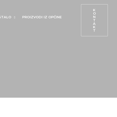
K
O
N
STALO
PROIZVODI IZ OPĆINE
T
A
K
T