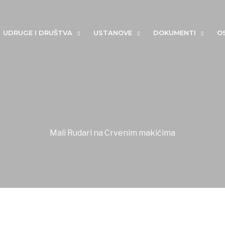
UDRUGE I DRUŠTVA
USTANOVE
DOKUMENTI
O
Mali Rudari na Crvenim makićima