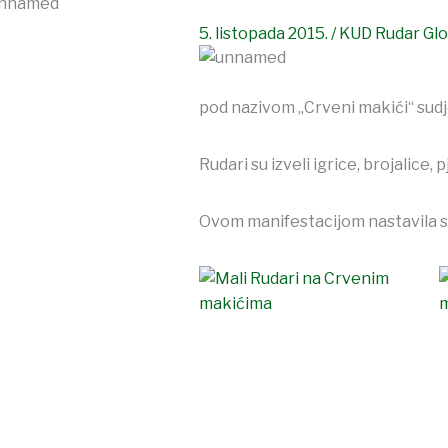
5. listopada 2015.
/
KUD Rudar Gl
pod nazivom „Crveni makići“ sudj
Rudari su izveli igrice, brojalic
Ovom manifestacijom nastavila se 