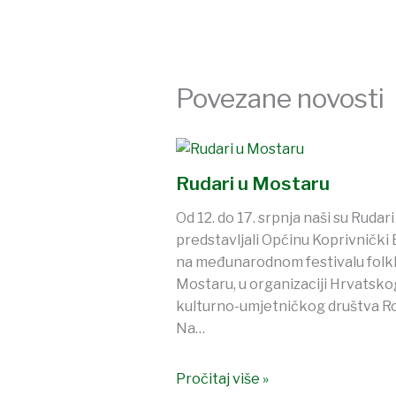
Povezane novosti
Rudari u Mostaru
Od 12. do 17. srpnja naši su Rudari
predstavljali Općinu Koprivnički 
na međunarodnom festivalu folkl
Mostaru, u organizaciji Hrvatsko
kulturno-umjetničkog društva R
Na…
Pročitaj više »