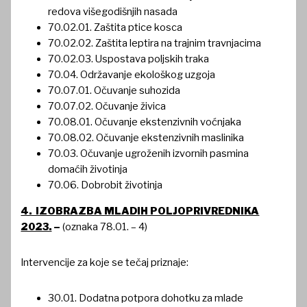
redova višegodišnjih nasada
70.02.01. Zaštita ptice kosca
70.02.02. Zaštita leptira na trajnim travnjacima
70.02.03. Uspostava poljskih traka
70.04. Održavanje ekološkog uzgoja
70.07.01. Očuvanje suhozida
70.07.02. Očuvanje živica
70.08.01. Očuvanje ekstenzivnih voćnjaka
70.08.02. Očuvanje ekstenzivnih maslinika
70.03. Očuvanje ugroženih izvornih pasmina
domaćih životinja
70.06. Dobrobit životinja
4. IZOBRAZBA MLADIH POLJOPRIVREDNIKA
2023.
–
(oznaka 78.01. – 4)
Intervencije za koje se tečaj priznaje:
30.01. Dodatna potpora dohotku za mlade