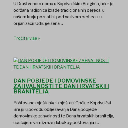
U Društvenom domu u Koprivničkim Bregima jučer je
održana radionica izrade tradicionalnih pereca, u
našem kraju poznatih i pod nazivom perheca, u
organizaciji Udruge žena…
Pročitaj više »
DAN POBJEDE I DOMOVINSKE
ZAHVALNOSTI TE DAN HRVATSKIH
BRANITELJA
Poštovane mještanke i mještani Općine Koprivnički
Bregi, u povodu obilježavanja Dana pobjede i
domovinske zahvalnosti te Dana hrvatskih branitelja,
upućujem vam izraze dubokog poštovanja i…