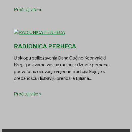
Pročitaj više »
RADIONICA PERHECA
U sklopu obilježavanja Dana Općine Koprivnički
Bregi, pozivamo vas na radionicu izrade perheca,
posvećenu očuvanju vrijedne tradicije koju je s
predanošću i ljubavlju prenosila Ljiljana…
Pročitaj više »