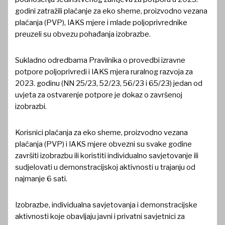
godini zatražili plaćanje za eko sheme, proizvodno vezana
plaćanja (PVP), IAKS mjere i mlade poljoprivrednike
preuzeli su obvezu pohađanja izobrazbe.
Sukladno odredbama Pravilnika o provedbi izravne
potpore poljoprivredi i IAKS mjera ruralnog razvoja za
2023. godinu (NN 25/23, 52/23, 56/23 i 65/23) jedan od
uvjeta za ostvarenje potpore je dokaz o završenoj
izobrazbi.
Korisnici plaćanja za eko sheme, proizvodno vezana
plaćanja (PVP) i IAKS mjere obvezni su svake godine
završiti izobrazbu ili koristiti individualno savjetovanje ili
sudjelovati u demonstracijskoj aktivnosti u trajanju od
najmanje 6 sati.
Izobrazbe, individualna savjetovanja i demonstracijske
aktivnosti koje obavljaju javni i privatni savjetnici za