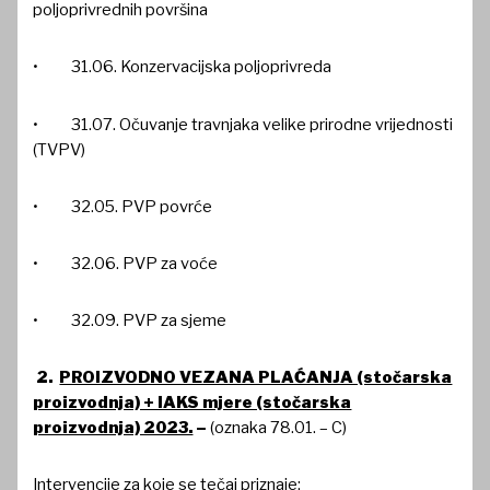
poljoprivrednih površina
• 31.06. Konzervacijska poljoprivreda
• 31.07. Očuvanje travnjaka velike prirodne vrijednosti
(TVPV)
• 32.05. PVP povrće
• 32.06. PVP za voće
• 32.09. PVP za sjeme
2.
PROIZVODNO VEZANA PLAĆANJA (stočarska
proizvodnja) + IAKS mjere (stočarska
proizvodnja) 2023.
–
(oznaka 78.01. – C)
Intervencije za koje se tečaj priznaje: