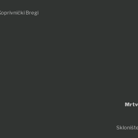
oprivnički Bregi
Mrtv
Sklonište