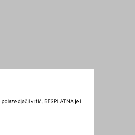
polaze dječji vrtić , BESPLATNA je i