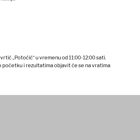
tić „Potočić“ u vremenu od 11:00-12:00 sati.
o početku i rezultatima objavit će se na vratima