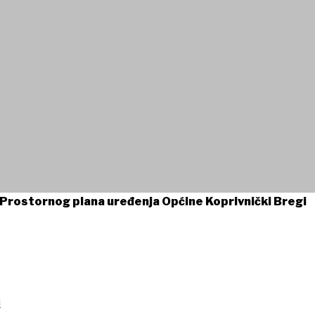
 Prostornog plana uređenja Općine Koprivnički Bregi
u