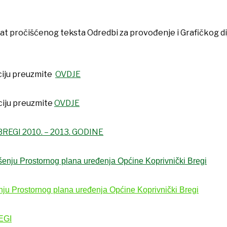
at pročišćenog teksta Odredbi za provođenje i Grafičkog dij
ciju preuzmite
OVDJE
ciju preuzmite
OVDJE
EGI 2010. – 2013. GODINE
nju Prostornog plana uređenja Općine Koprivnički Bregi
 Prostornog plana uređenja Općine Koprivnički Bregi
EGI