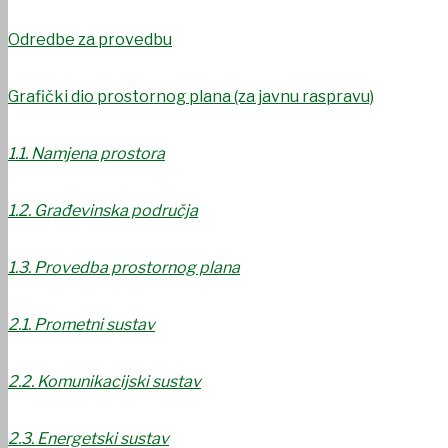
Odredbe za provedbu
Grafički dio prostornog plana (za javnu raspravu)
1.1. Namjena prostora
1.2. Građevinska područja
1.3. Provedba prostornog plana
2.1. Prometni sustav
2.2. Komunikacijski sustav
2.3. Energetski sustav