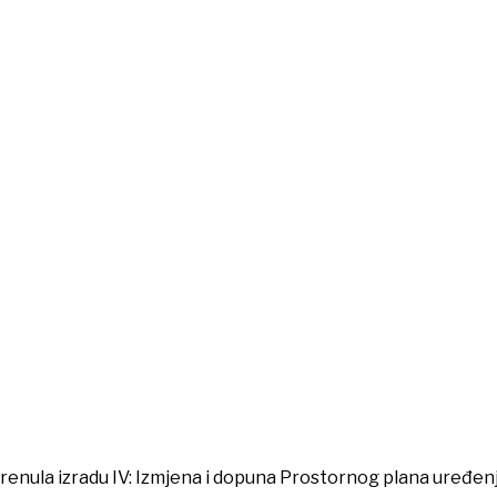
renula izradu IV: Izmjena i dopuna Prostornog plana uređen