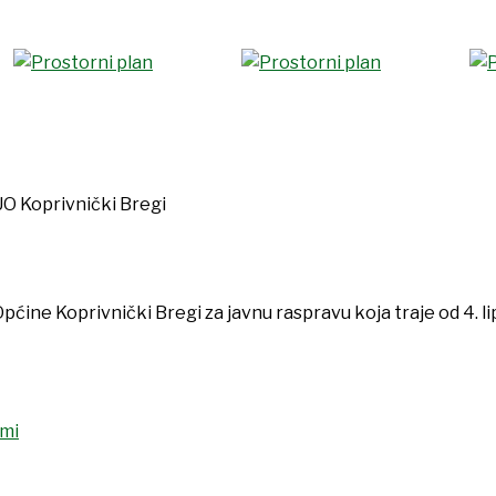
UO Koprivnički Bregi
ćine Koprivnički Bregi za javnu raspravu koja traje od 4. lip
mi