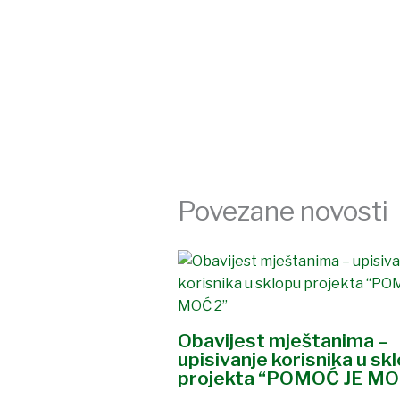
Povezane novosti
Obavijest mještanima –
upisivanje korisnika u sk
projekta “POMOĆ JE MO