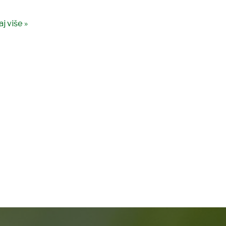
j više »