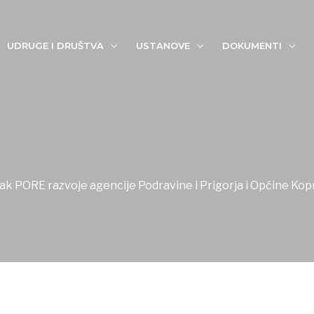
UDRUGE I DRUŠTVA
USTANOVE
DOKUMENTI
ak PORE razvoje agencije Podravine i Prigorja i Općine Kopr