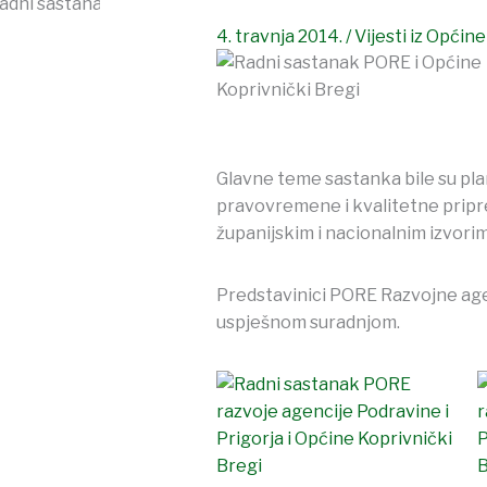
4. travnja 2014.
/
Vijesti iz Općine
Glavne teme sastanka bile su plan
pravovremene i kvalitetne pripr
županijskim i nacionalnim izvori
Predstavinici PORE Razvojne agen
uspješnom suradnjom.