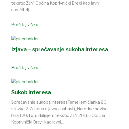
tekstu: ZJN) Općina Koprivnički Bregi kao javni
naručitelj…
Pročitaj više »
Izjava – sprečavanje sukoba interesa
Pročitaj više »
Sukob interesa
Sprečavanje sukoba interesaTemeljem članka 80.
stavka 2. Zakona o javnoj nabavi („Narodne novine“
broj 120/16; u daljnjem tekstu: ZJN 2016.) Općina
Koprivnički Bregi kao javni…