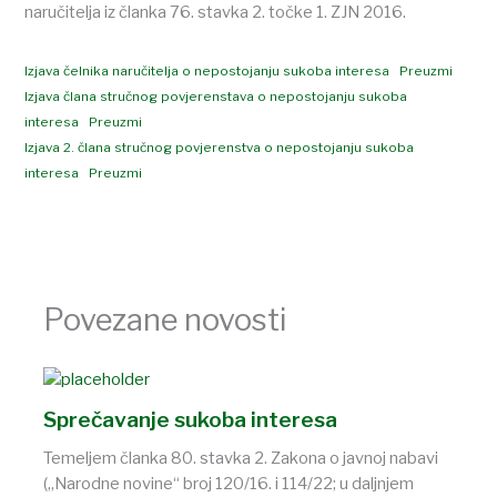
naručitelja iz članka 76. stavka 2. točke 1. ZJN 2016.
Izjava čelnika naručitelja o nepostojanju sukoba interesa
Preuzmi
Izjava člana stručnog povjerenstava o nepostojanju sukoba
interesa
Preuzmi
Izjava 2. člana stručnog povjerenstva o nepostojanju sukoba
interesa
Preuzmi
Povezane novosti
Sprečavanje sukoba interesa
Temeljem članka 80. stavka 2. Zakona o javnoj nabavi
(„Narodne novine“ broj 120/16. i 114/22; u daljnjem