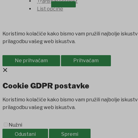
Transparentnost
OSTALO
List općine
Koristimo kolačiće kako bismo vam pružili najbolje iskustv
prilagodbu vašeg web iskustva.
Ne prihvaćam
Prihvaćam
×
Cookie GDPR postavke
Koristimo kolačiće kako bismo vam pružili najbolje iskustv
prilagodbu vašeg web iskustva.
Nužni
Odustani
Spremi