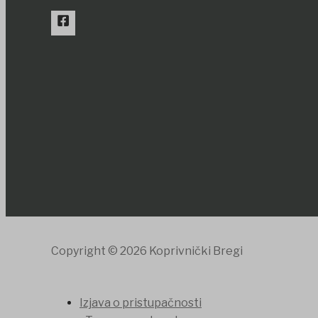
Copyright © 2026 Koprivnički Bregi
Izjava o pristupačnosti