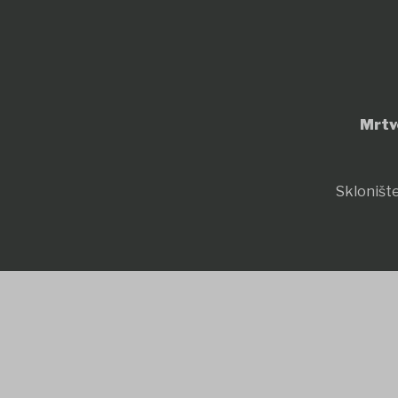
Mrtv
Sklonište