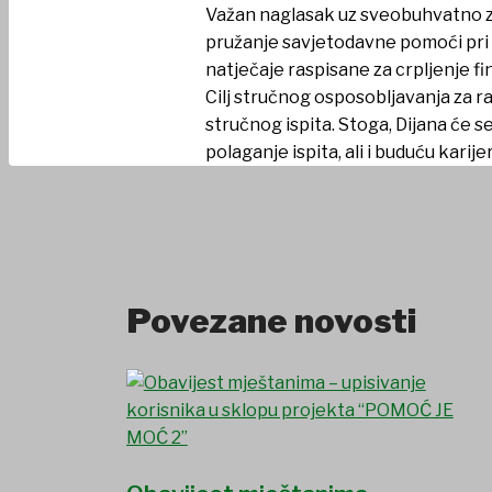
Važan naglasak uz sveobuhvatno zna
pružanje savjetodavne pomoći pri p
natječaje raspisane za crpljenje fi
Cilj stručnog osposobljavanja za 
stručnog ispita. Stoga, Dijana će s
polaganje ispita, ali i buduću karije
Povezane novosti