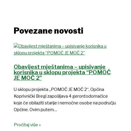
Povezane novosti
Obavijest mještanima – upisivanje
korisnika u sklopu projekta “POMOĆ
JE MOĆ 2”
U sklopu projekta „POMOĆ JE MOĆ 2“, Općina
Koprivnički Bregi zapošljava 4 gerontodomaćice
koje će obilaziti starije i nemoćne osobe na području
Općine. Ovim putem…
Pročitaj više »