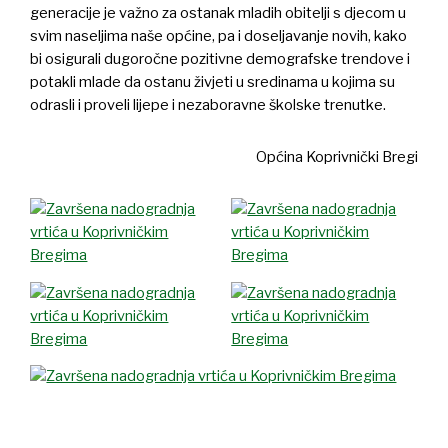
generacije je važno za ostanak mladih obitelji s djecom u
svim naseljima naše općine, pa i doseljavanje novih, kako
bi osigurali dugoročne pozitivne demografske trendove i
potakli mlade da ostanu živjeti u sredinama u kojima su
odrasli i proveli lijepe i nezaboravne školske trenutke.
Općina Koprivnički Bregi