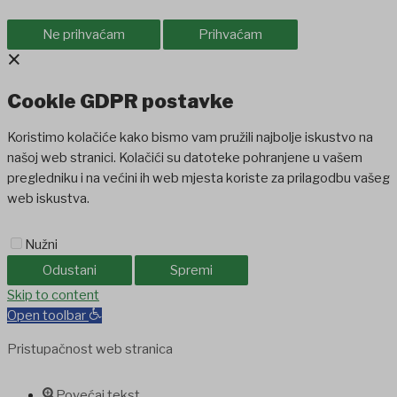
Ne prihvaćam
Prihvaćam
×
Cookie GDPR postavke
Koristimo kolačiće kako bismo vam pružili najbolje iskustvo na
našoj web stranici. Kolačići su datoteke pohranjene u vašem
pregledniku i na većini ih web mjesta koriste za prilagodbu vašeg
web iskustva.
Nužni
Odustani
Spremi
Skip to content
Open toolbar
Pristupačnost web stranica
Povećaj tekst