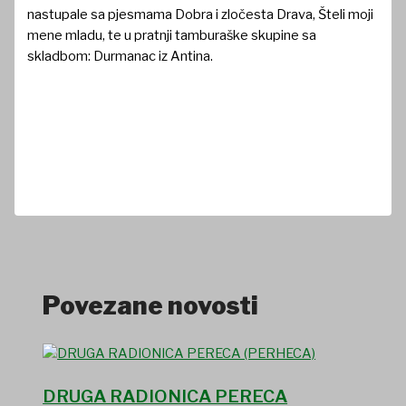
nastupale sa pjesmama Dobra i zločesta Drava, Šteli moji
mene mladu, te u pratnji tamburaške skupine sa
skladbom: Durmanac iz Antina.
Povezane novosti
DRUGA RADIONICA PERECA