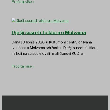
Pročitaj više »
Dječji susreti folklora u Molvama
Dana 13. lipnja 2026. u Kulturnom centru dr. Ivana
Ivančana u Molvama održani su Dječji susreti folklora,
na kojima su sudjelovali i mali članovi KUD-a…
Pročitaj više »