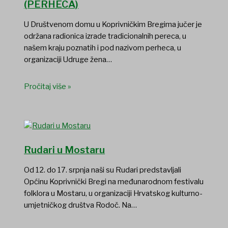
(PERHECA)
U Društvenom domu u Koprivničkim Bregima jučer je
održana radionica izrade tradicionalnih pereca, u
našem kraju poznatih i pod nazivom perheca, u
organizaciji Udruge žena…
Pročitaj više »
Rudari u Mostaru
Od 12. do 17. srpnja naši su Rudari predstavljali
Općinu Koprivnički Bregi na međunarodnom festivalu
folklora u Mostaru, u organizaciji Hrvatskog kulturno-
umjetničkog društva Rodoč. Na…