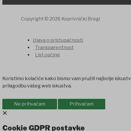
Copyright © 2026 Koprivnički Bregi
Izjava o pristupačnosti
Transparentnost
List općine
Koristimo kolačiće kako bismo vam pružili najbolje iskustv
prilagodbu vašeg web iskustva.
Ne prihvaćam
Prihvaćam
×
Cookie GDPR postavke