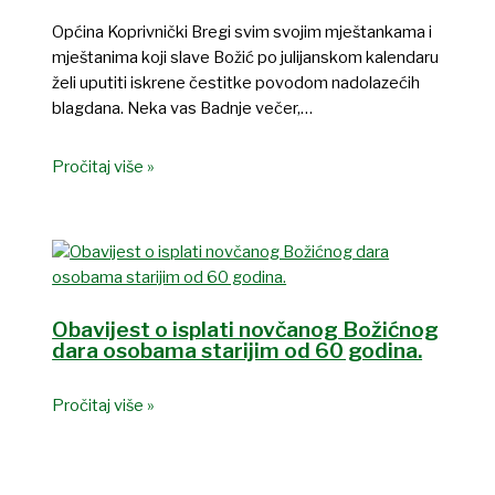
Općina Koprivnički Bregi svim svojim mještankama i
mještanima koji slave Božić po julijanskom kalendaru
želi uputiti iskrene čestitke povodom nadolazećih
blagdana. Neka vas Badnje večer,…
Pročitaj više »
Obavijest o isplati novčanog Božićnog
dara osobama starijim od 60 godina.
Pročitaj više »