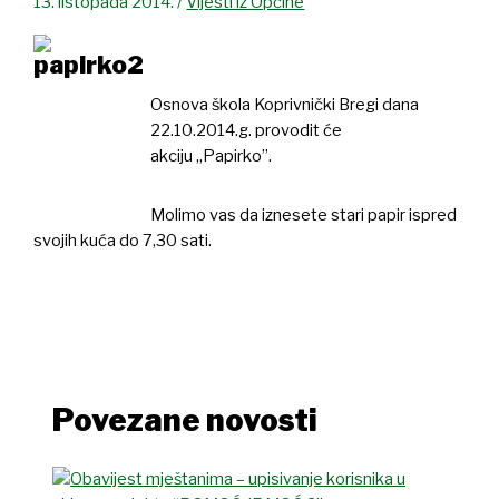
13. listopada 2014.
/
Vijesti iz Općine
Osnova škola Koprivnički Bregi dana
22.10.2014.g. provodit će
akciju „Papirko”.
Molimo vas da iznesete stari papir ispred
svojih kuća do 7,30 sati.
Povezane novosti