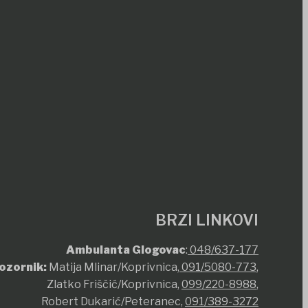
BRZI LINKOVI
Ambulanta Glogovac
:
048/637-177
ozornik:
Matija Mlinar/Koprivnica,
091/5080-773
,
Zlatko Friščić/Koprivnica,
099/220-8988
,
Robert Dukarić/Peteranec,
091/389-3272