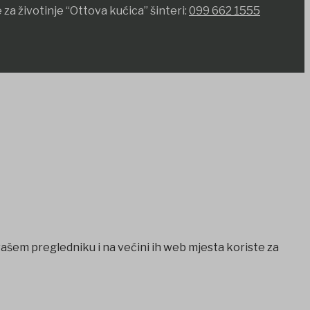
 za životinje “Ottova kućica” šinteri:
099 662 1555
vašem pregledniku i na većini ih web mjesta koriste za