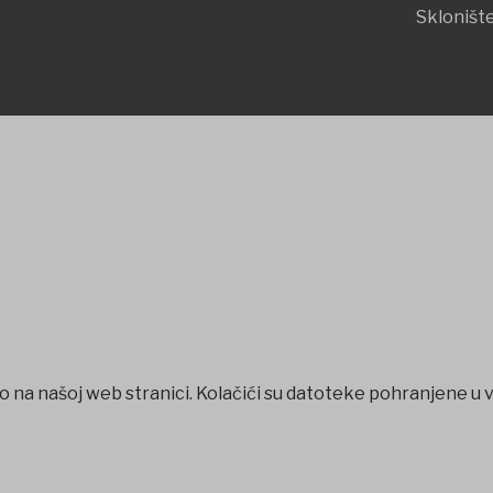
Sklonište
o na našoj web stranici. Kolačići su datoteke pohranjene u 