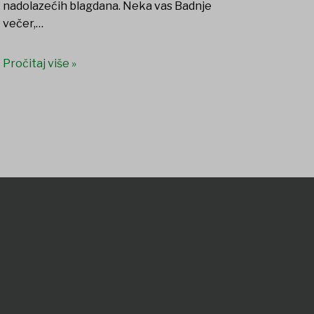
nadolazećih blagdana. Neka vas Badnje
večer,…
Pročitaj više »