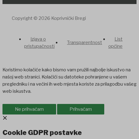
Copyright © 2026 Koprivnički Bregi
Izjava o
List
Transparentnost
pristupačnosti
općine
Koristimo kolačiće kako bismo vam pružili najbolje iskustvo na
našoj web stranici. Kolačići su datoteke pohranjene u vašem
pregledniku i na većini ih web mjesta koriste za prilagodbu vašeg
web iskustva.
Ne prihvaćam
Prihvaćam
×
Cookie GDPR postavke