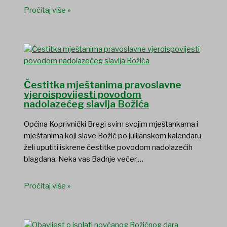
Pročitaj više »
Čestitka mještanima pravoslavne
vjeroispovijesti povodom
nadolazećeg slavlja Božića
Općina Koprivnički Bregi svim svojim mještankama i
mještanima koji slave Božić po julijanskom kalendaru
želi uputiti iskrene čestitke povodom nadolazećih
blagdana. Neka vas Badnje večer,…
Pročitaj više »