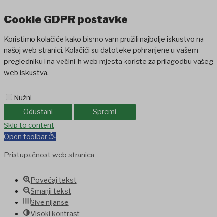
Cookie GDPR postavke
Koristimo kolačiće kako bismo vam pružili najbolje iskustvo na
našoj web stranici. Kolačići su datoteke pohranjene u vašem
pregledniku i na većini ih web mjesta koriste za prilagodbu vašeg
web iskustva.
Nužni
Odustani
Spremi
Skip to content
Open toolbar
Pristupačnost web stranica
Povećaj tekst
Smanji tekst
Sive nijanse
Visoki kontrast