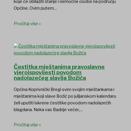
koje će obilaziti starije i nemoćne osobe na području
Općine. Ovim putem…
Pročitaj više »
Čestitka mještanima pravoslavne
vjeroispovijesti povodom
nadolazećeg slavlja Božića
Općina Koprivnički Bregi svim svojim mještankama i
mještanima koji slave Božić po julijanskom kalendaru
želi uputiti iskrene čestitke povodom nadolazećih
blagdana. Neka vas Badnje večer,…
Pročitaj više »