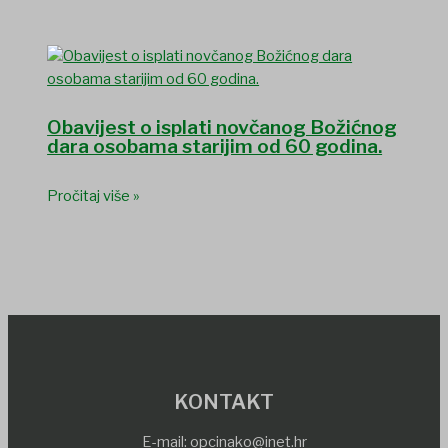
Obavijest o isplati novčanog Božićnog
dara osobama starijim od 60 godina.
Pročitaj više »
KONTAKT
E-mail:
opcinako@inet.hr