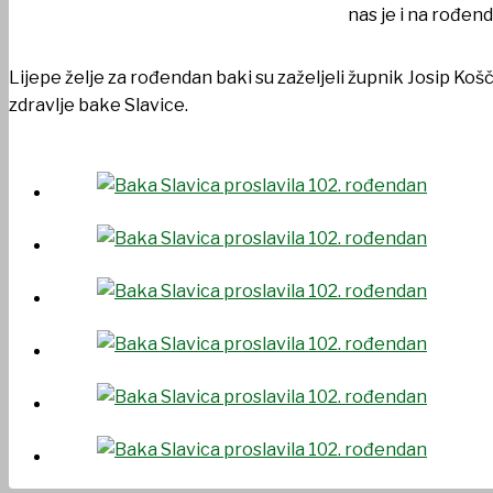
nas je i na rođen
Lijepe želje za rođendan baki su zaželjeli župnik Josip Koš
zdravlje bake Slavice.