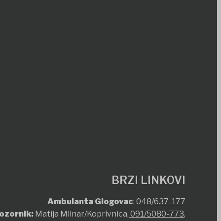
BRZI LINKOVI
Ambulanta Glogovac
:
048/637-177
ozornik:
Matija Mlinar/Koprivnica,
091/5080-773
,