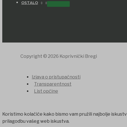
OSTALO
Copyright © 2026 Koprivnički Bregi
Izjava o pristupačnosti
Transparentnost
List općine
Koristimo kolačiće kako bismo vam pružili najbolje iskustv
prilagodbu vašeg web iskustva.