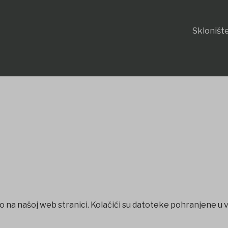
Sklonište
o na našoj web stranici. Kolačići su datoteke pohranjene u 