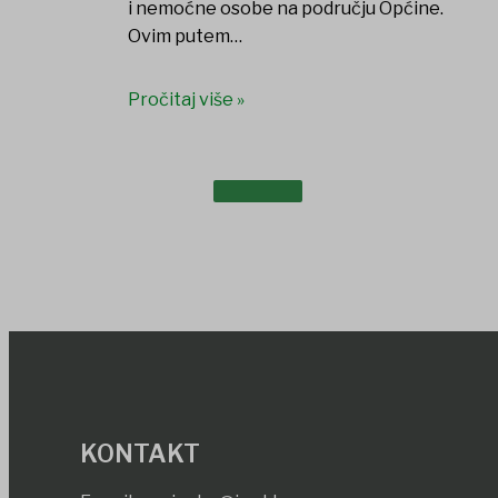
i nemoćne osobe na području Općine.
Ovim putem…
Pročitaj više »
DOKUMENTI
KONTAKT