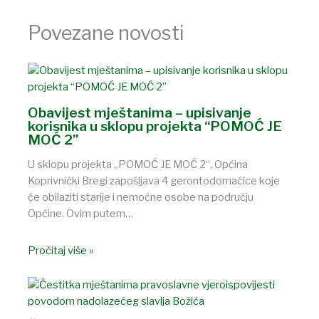
Povezane novosti
Obavijest mještanima – upisivanje
korisnika u sklopu projekta “POMOĆ JE
MOĆ 2”
U sklopu projekta „POMOĆ JE MOĆ 2“, Općina
Koprivnički Bregi zapošljava 4 gerontodomaćice koje
će obilaziti starije i nemoćne osobe na području
Općine. Ovim putem…
Pročitaj više »