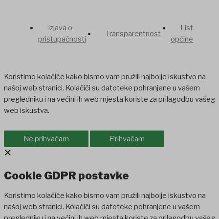
Izjava o
List
Transparentnost
pristupačnosti
općine
Koristimo kolačiće kako bismo vam pružili najbolje iskustvo na
našoj web stranici. Kolačići su datoteke pohranjene u vašem
pregledniku i na većini ih web mjesta koriste za prilagodbu vašeg
web iskustva.
Ne prihvaćam
Prihvaćam
×
Cookie GDPR postavke
Koristimo kolačiće kako bismo vam pružili najbolje iskustvo na
našoj web stranici. Kolačići su datoteke pohranjene u vašem
pregledniku i na većini ih web mjesta koriste za prilagodbu vašeg