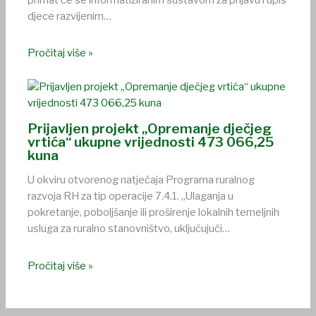
primat će se informatiziranim sustavom za prijavu i upis
djece razvijenim…
Pročitaj više »
Prijavljen projekt „Opremanje dječjeg
vrtića“ ukupne vrijednosti 473 066,25
kuna
U okviru otvorenog natječaja Programa ruralnog
razvoja RH za tip operacije 7.4.1. „Ulaganja u
pokretanje, poboljšanje ili proširenje lokalnih temeljnih
usluga za ruralno stanovništvo, uključujući…
Pročitaj više »