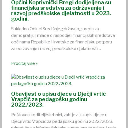
Općini Koprivnički Bregi dodijeljena su
financijska sredstva za održavanje i
razvoj predškolske djelatnosti u 2023.
godini.
Sukladno Odluci Središnjeg državnog ureda za
demografiju i mlade o raspodjeli financijskih sredstava
općinama Republike Hrvatske za financijsku potporu
za održavanje i razvoj predškolske djelatnosti…
Pročitaj više »
Obavijest o upisu djece u Dječji vrtić
Vrapčić za pedagošku godinu
2022./2023.
Poštovani roditelji/skrbnici, zahtjevi za upis djece u
Dječji vrtić Vrapčić za pedagošku godinu 2022./2023.