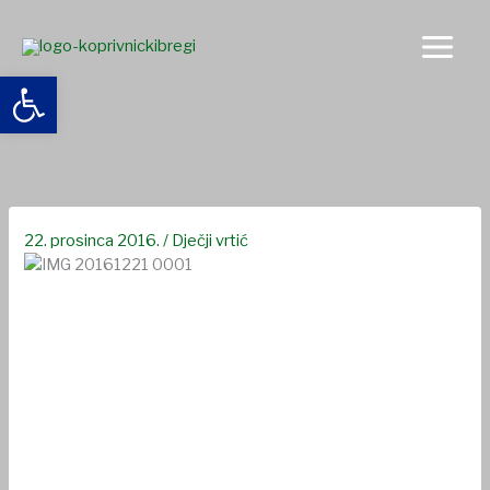
Skip
to
content
Open toolbar
Božićna čestitka DV “Potočić”
22. prosinca 2016.
/
Dječji vrtić