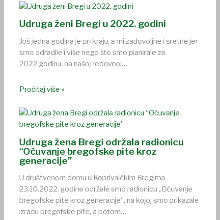
Udruga ženi Bregi u 2022. godini
Još jedna godina je pri kraju, a mi zadovoljne i sretne jer
smo odradile i više nego što smo planirale za
2022.godinu, na našoj redovnoj…
Pročitaj više »
Udruga žena Bregi održala radionicu
“Očuvanje bregofske pite kroz
generacije”
U društvenom domu u Koprivničkim Bregima
23.10.2022. godine održale smo radionicu „Očuvanje
bregofske pite kroz generacije“, na kojoj smo prikazale
izradu bregofske pite, a potom…