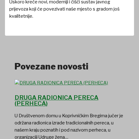
Uskoro kreće novi, moderniji i čišći sustav javnog
prijevoza koji će povezivati naše mjesto s gradom još
kvalitetnije.
Povezane novosti
DRUGA RADIONICA PERECA
(PERHECA)
U Društvenom domu u Koprivničkim Bregima jučer je
održana radionica izrade tradicionalnih pereca, u
našem kraju poznatih i pod nazivom perheca, u
organizaciji Udruge žena…