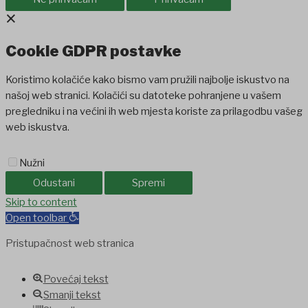
×
Cookie GDPR postavke
Koristimo kolačiće kako bismo vam pružili najbolje iskustvo na
našoj web stranici. Kolačići su datoteke pohranjene u vašem
pregledniku i na većini ih web mjesta koriste za prilagodbu vašeg
web iskustva.
Nužni
Odustani
Spremi
Skip to content
Open toolbar
Pristupačnost web stranica
Povećaj tekst
Smanji tekst