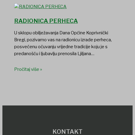
RADIONICA PERHECA
U sklopu obilježavanja Dana Općine Koprivnički
Bregi, pozivamo vas na radionicu izrade perheca,
posvećenu očuvanju vrijedne tradicije koju je s
predanošću i ljubavlju prenosila Ljiljana…
Pročitaj više »
KONTAKT