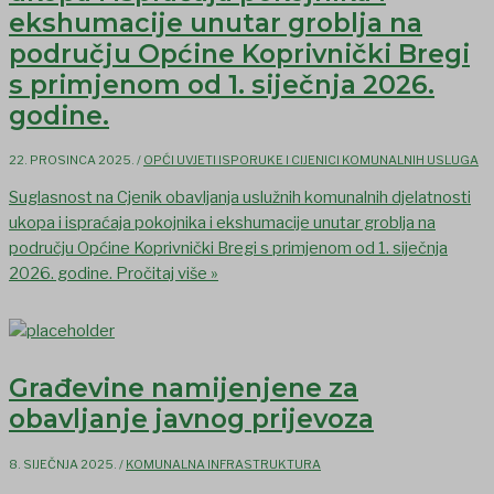
ekshumacije unutar groblja na
području Općine Koprivnički Bregi
s primjenom od 1. siječnja 2026.
godine.
22. PROSINCA 2025.
/
OPĆI UVJETI ISPORUKE I CIJENICI KOMUNALNIH USLUGA
Suglasnost na Cjenik obavljanja uslužnih komunalnih djelatnosti
ukopa i ispraćaja pokojnika i ekshumacije unutar groblja na
području Općine Koprivnički Bregi s primjenom od 1. siječnja
2026. godine.
Pročitaj više »
Građevine namijenjene za
obavljanje javnog prijevoza
8. SIJEČNJA 2025.
/
KOMUNALNA INFRASTRUKTURA