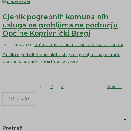
Cjenik pogrebnih komunalnih
usluga na grobljima na području
Općine Koprivnički Bregi
12. SIJEČNJA 2023.
/
OPĆI UVJETI ISPORUKE I CIJENICI KOMUNALNIH USLUGA
Cjenik pogrebnih komunalnih usluga na grobljima na području
Općine Koprivnički Bregi
Pročitaj više »
1
2
3
Next
→
Učitaj više
Pretraži