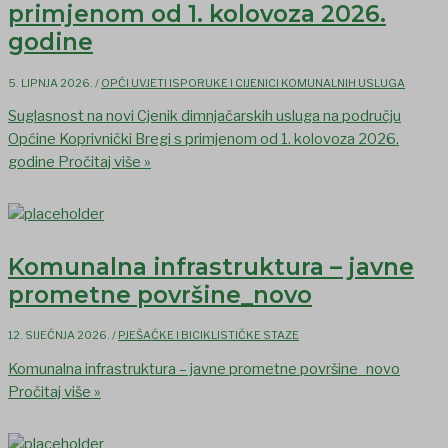
primjenom od 1. kolovoza 2026.
godine
5. LIPNJA 2026.
/
OPĆI UVJETI ISPORUKE I CIJENICI KOMUNALNIH USLUGA
Suglasnost na novi Cjenik dimnjačarskih usluga na području
Općine Koprivnički Bregi s primjenom od 1. kolovoza 2026.
godine
Pročitaj više »
Komunalna infrastruktura – javne
prometne površine_novo
12. SIJEČNJA 2026.
/
PJEŠAČKE I BICIKLISTIČKE STAZE
Komunalna infrastruktura – javne prometne površine_novo
Pročitaj više »