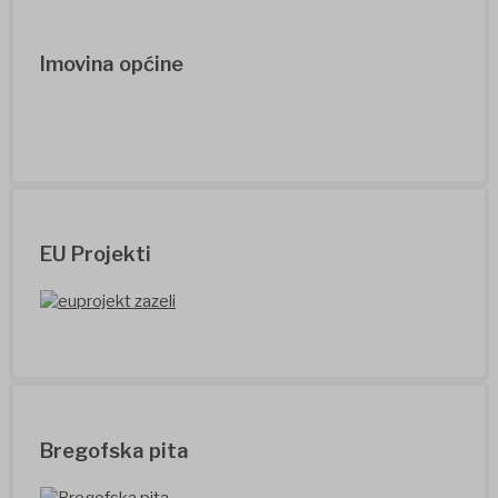
Imovina općine
EU Projekti
Bregofska pita