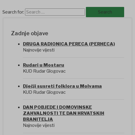
Search for:
Zadnje objave
DRUGA RADIONICA PERECA (PERHECA)
Najnovije vijesti
Rudari u Mostaru
KUD Rudar Glogovac
Dječji susreti folklora u Molvama
KUD Rudar Glogovac
DAN POBJEDE I DOMOVINSKE
ZAHVALNOSTI TE DAN HRVATSKIH
BRANITELJA
Najnovije vijesti