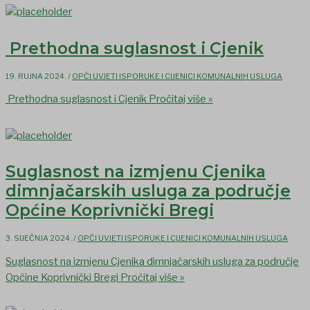
Prethodna suglasnost i Cjenik
19. RUJNA 2024.
/
OPĆI UVJETI ISPORUKE I CIJENICI KOMUNALNIH USLUGA
Prethodna suglasnost i Cjenik
Pročitaj više »
Suglasnost na izmjenu Cjenika
dimnjačarskih usluga za područje
Općine Koprivnički Bregi
3. SIJEČNJA 2024.
/
OPĆI UVJETI ISPORUKE I CIJENICI KOMUNALNIH USLUGA
Suglasnost na izmjenu Cjenika dimnjačarskih usluga za područje
Općine Koprivnički Bregi
Pročitaj više »