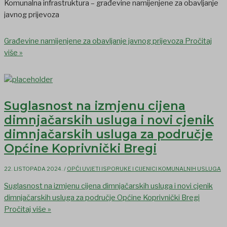
Komunalna infrastruktura – građevine namijenjene za obavljanje
javnog prijevoza
Građevine namijenjene za obavljanje javnog prijevoza
Pročitaj
više »
Suglasnost na izmjenu cijena
dimnjačarskih usluga i novi cjenik
dimnjačarskih usluga za područje
Općine Koprivnički Bregi
22. LISTOPADA 2024.
/
OPĆI UVJETI ISPORUKE I CIJENICI KOMUNALNIH USLUGA
Suglasnost na izmjenu cijena dimnjačarskih usluga i novi cjenik
dimnjačarskih usluga za područje Općine Koprivnički Bregi
Pročitaj više »