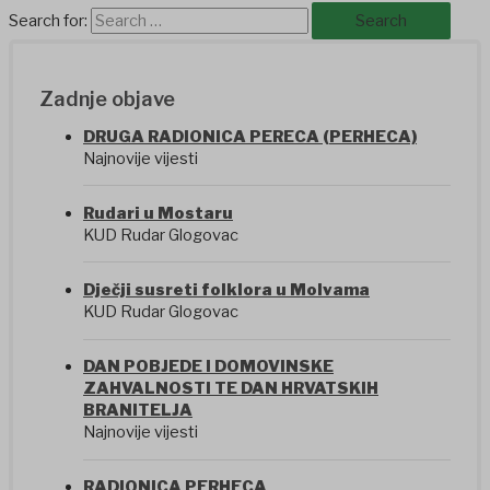
Search for:
Zadnje objave
DRUGA RADIONICA PERECA (PERHECA)
Najnovije vijesti
Rudari u Mostaru
KUD Rudar Glogovac
Dječji susreti folklora u Molvama
KUD Rudar Glogovac
DAN POBJEDE I DOMOVINSKE
ZAHVALNOSTI TE DAN HRVATSKIH
BRANITELJA
Najnovije vijesti
RADIONICA PERHECA