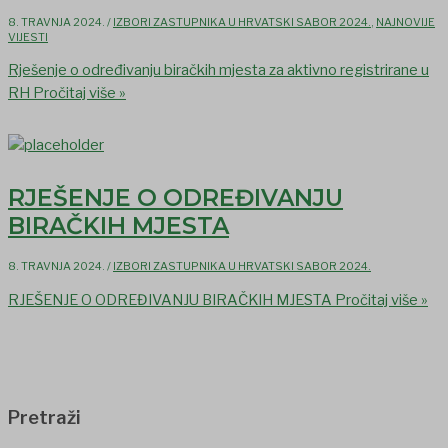
8. TRAVNJA 2024.
/
IZBORI ZASTUPNIKA U HRVATSKI SABOR 2024.
,
NAJNOVIJE
VIJESTI
Rješenje o određivanju biračkih mjesta za aktivno registrirane u
RH
Pročitaj više »
RJEŠENJE O ODREĐIVANJU
BIRAČKIH MJESTA
8. TRAVNJA 2024.
/
IZBORI ZASTUPNIKA U HRVATSKI SABOR 2024.
RJEŠENJE O ODREĐIVANJU BIRAČKIH MJESTA
Pročitaj više »
Pretraži