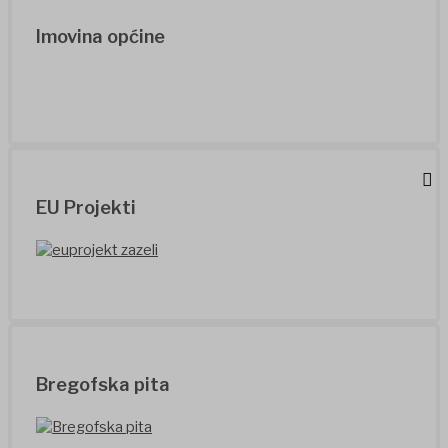
Imovina općine
EU Projekti
Bregofska pita