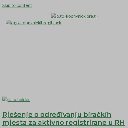
Skip to content
Izbori zastupnika u Hrvatski
sabor 2024.
Rješenje o određivanju biračkih
mjesta za aktivno registrirane u RH