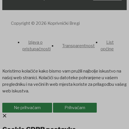
Copyright © 2026 Koprivnički Bregi
Izjava o
List
Transparentnost
pristupačnosti
općine
Koristimo kolačiće kako bismo vam pružili najbolje iskustvo na
našoj web stranici. Kolačići su datoteke pohranjene u vašem
pregledniku i na većini ih web mjesta koriste za prilagodbu vašeg
web iskustva.
Ne prihvaćam
Prihvaćam
×