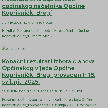
općinskog načelnika Općine
Koprivnički Bregi
2. LIPNJA 2025.
/
LOKALNI IZBORI 2025.
Rezultati 2. kruga za izbor općinskog načelnika Općine
Koprivnički Bregi
Pročitaj više »
Konačni rezultati izbora članova
Općinskog vijeća Općine
Koprivnički Bregi provedenih 18.
svibnja 2025.
22. SVIBNJA 2025.
/
LOKALNI IZBORI 2025.
,
NAJNOVIJE VIJESTI
Konačni rezultati izbora članova Općinskog vijeća Općine
Koprivnički Bregi provedenih 18. svibnja 2025.
Pročitaj više »