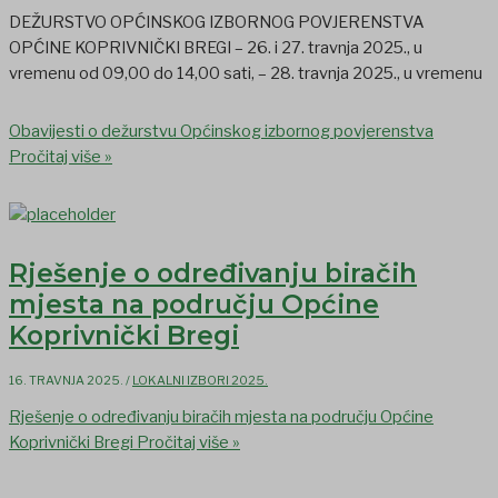
DEŽURSTVO OPĆINSKOG IZBORNOG POVJERENSTVA
OPĆINE KOPRIVNIČKI BREGI – 26. i 27. travnja 2025., u
vremenu od 09,00 do 14,00 sati, – 28. travnja 2025., u vremenu
Obavijesti o dežurstvu Općinskog izbornog povjerenstva
Pročitaj više »
Rješenje o određivanju biračih
mjesta na području Općine
Koprivnički Bregi
16. TRAVNJA 2025.
/
LOKALNI IZBORI 2025.
Rješenje o određivanju biračih mjesta na području Općine
Koprivnički Bregi
Pročitaj više »