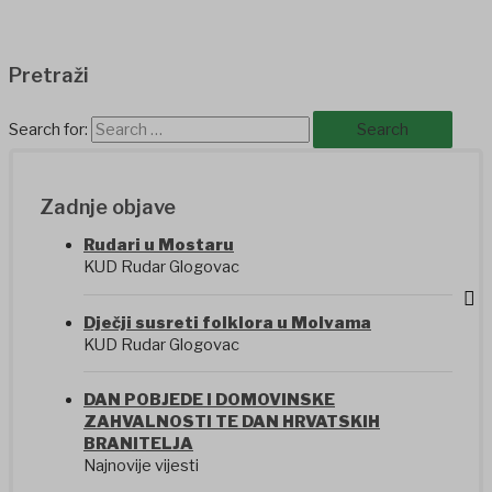
Pretraži
Search for:
Zadnje objave
Rudari u Mostaru
KUD Rudar Glogovac
Dječji susreti folklora u Molvama
KUD Rudar Glogovac
DAN POBJEDE I DOMOVINSKE
ZAHVALNOSTI TE DAN HRVATSKIH
BRANITELJA
Najnovije vijesti