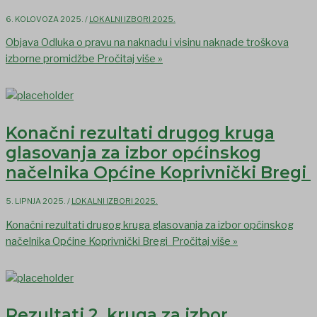
6. KOLOVOZA 2025.
/
LOKALNI IZBORI 2025.
Objava Odluka o pravu na naknadu i visinu naknade troškova
izborne promidžbe
Pročitaj više »
Konačni rezultati drugog kruga
glasovanja za izbor općinskog
načelnika Općine Koprivnički Bregi
5. LIPNJA 2025.
/
LOKALNI IZBORI 2025.
Konačni rezultati drugog kruga glasovanja za izbor općinskog
načelnika Općine Koprivnički Bregi
Pročitaj više »
Rezultati 2. kruga za izbor