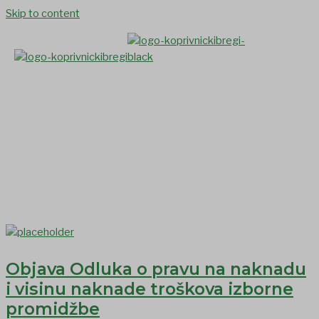
Skip to content
Lokalni izbori 2025.
Objava Odluka o pravu na naknadu
i visinu naknade troškova izborne
promidžbe