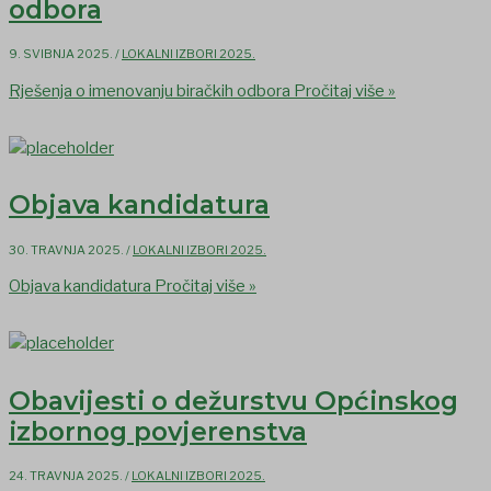
odbora
9. SVIBNJA 2025.
/
LOKALNI IZBORI 2025.
Rješenja o imenovanju biračkih odbora
Pročitaj više »
Objava kandidatura
30. TRAVNJA 2025.
/
LOKALNI IZBORI 2025.
Objava kandidatura
Pročitaj više »
Obavijesti o dežurstvu Općinskog
izbornog povjerenstva
24. TRAVNJA 2025.
/
LOKALNI IZBORI 2025.