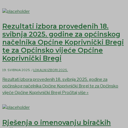
Rezultati izbora provedenih 18.
svibnja 2025. godine za općinskog
načelnika Općine Koprivnički Bregi
te za Općinsko vijeće Općine
Koprivnički Bregi
19. SVIBNJA 2025.
/
LOKALNI IZBORI 2025.
Rezultati izbora provedenih 18. svibnja 2025. godine za
općinskog načelnika Općine Koprivnički Bregi te za Općinsko
vijeće Općine Koprivnički Bregi
Pročitaj više »
Rješenja o imenovanju biračkih