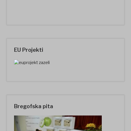
EU Projekti
Bregofska pita