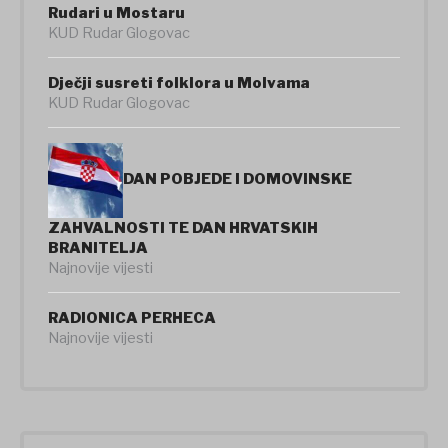
Rudari u Mostaru
KUD Rudar Glogovac
Dječji susreti folklora u Molvama
KUD Rudar Glogovac
DAN POBJEDE I DOMOVINSKE
ZAHVALNOSTI TE DAN HRVATSKIH
BRANITELJA
Najnovije vijesti
RADIONICA PERHECA
Najnovije vijesti