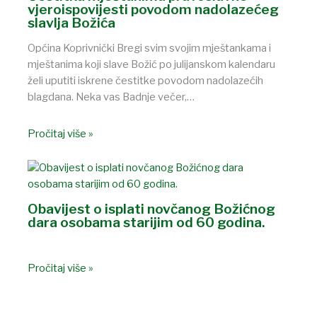
vjeroispovijesti povodom nadolazećeg
slavlja Božića
Općina Koprivnički Bregi svim svojim mještankama i
mještanima koji slave Božić po julijanskom kalendaru
želi uputiti iskrene čestitke povodom nadolazećih
blagdana. Neka vas Badnje večer,…
Pročitaj više »
Obavijest o isplati novčanog Božićnog
dara osobama starijim od 60 godina.
Pročitaj više »