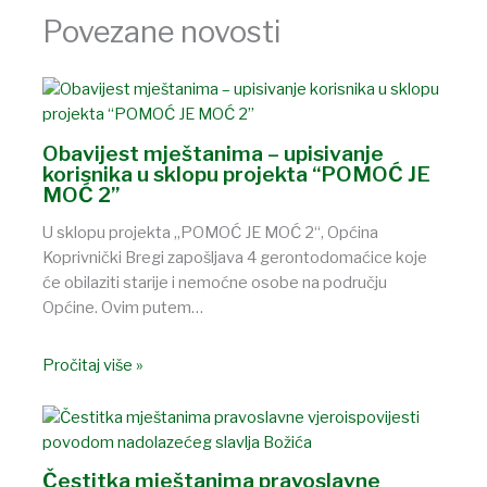
Povezane novosti
Obavijest mještanima – upisivanje
korisnika u sklopu projekta “POMOĆ JE
MOĆ 2”
U sklopu projekta „POMOĆ JE MOĆ 2“, Općina
Koprivnički Bregi zapošljava 4 gerontodomaćice koje
će obilaziti starije i nemoćne osobe na području
Općine. Ovim putem…
Pročitaj više »
Čestitka mještanima pravoslavne