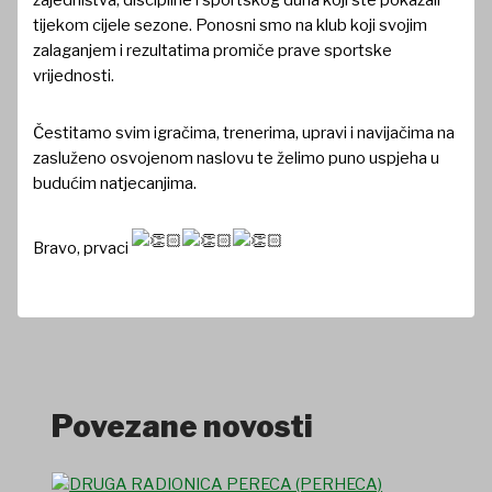
tijekom cijele sezone. Ponosni smo na klub koji svojim
zalaganjem i rezultatima promiče prave sportske
vrijednosti.
Čestitamo svim igračima, trenerima, upravi i navijačima na
zasluženo osvojenom naslovu te želimo puno uspjeha u
budućim natjecanjima.
Bravo, prvaci
Povezane novosti