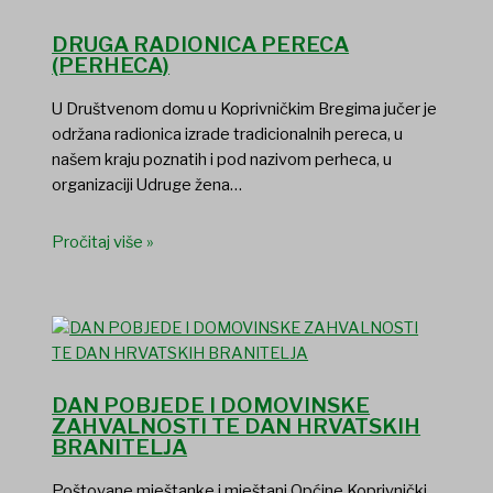
DRUGA RADIONICA PERECA
(PERHECA)
U Društvenom domu u Koprivničkim Bregima jučer je
održana radionica izrade tradicionalnih pereca, u
našem kraju poznatih i pod nazivom perheca, u
organizaciji Udruge žena…
Pročitaj više »
DAN POBJEDE I DOMOVINSKE
ZAHVALNOSTI TE DAN HRVATSKIH
BRANITELJA
Poštovane mještanke i mještani Općine Koprivnički