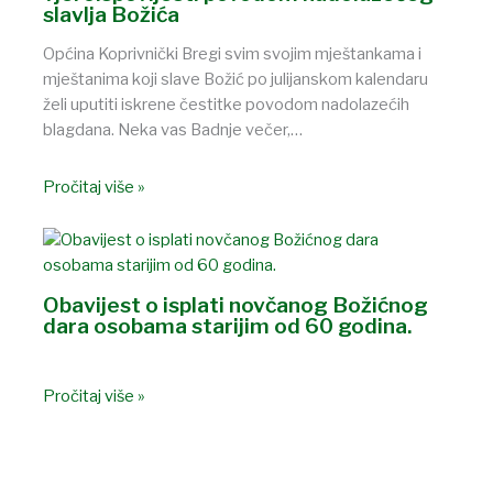
slavlja Božića
Općina Koprivnički Bregi svim svojim mještankama i
mještanima koji slave Božić po julijanskom kalendaru
želi uputiti iskrene čestitke povodom nadolazećih
blagdana. Neka vas Badnje večer,…
Pročitaj više »
Obavijest o isplati novčanog Božićnog
dara osobama starijim od 60 godina.
Pročitaj više »