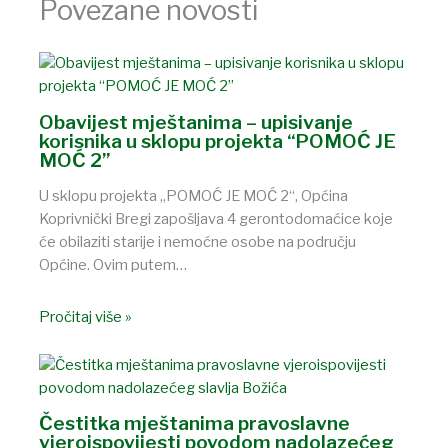
Povezane novosti
Obavijest mještanima – upisivanje
korisnika u sklopu projekta “POMOĆ JE
MOĆ 2”
U sklopu projekta „POMOĆ JE MOĆ 2“, Općina
Koprivnički Bregi zapošljava 4 gerontodomaćice koje
će obilaziti starije i nemoćne osobe na području
Općine. Ovim putem…
Pročitaj više »
Čestitka mještanima pravoslavne
vjeroispovijesti povodom nadolazećeg