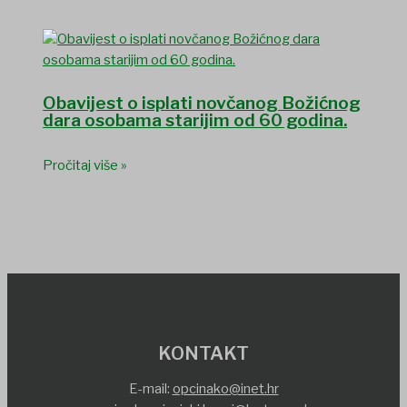
Obavijest o isplati novčanog Božićnog
dara osobama starijim od 60 godina.
Pročitaj više »
KONTAKT
E-mail:
opcinako@inet.hr