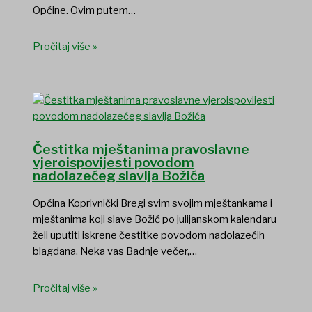
Općine. Ovim putem…
Pročitaj više »
Čestitka mještanima pravoslavne
vjeroispovijesti povodom
nadolazećeg slavlja Božića
Općina Koprivnički Bregi svim svojim mještankama i
mještanima koji slave Božić po julijanskom kalendaru
želi uputiti iskrene čestitke povodom nadolazećih
blagdana. Neka vas Badnje večer,…
Pročitaj više »