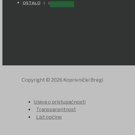
OSTALO
Copyright © 2026 Koprivnički Bregi
Izjava o pristupačnosti
Transparentnost
List općine