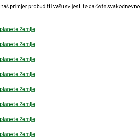
aš primjer probuditi i vašu svijest, te da ćete svakodnevno