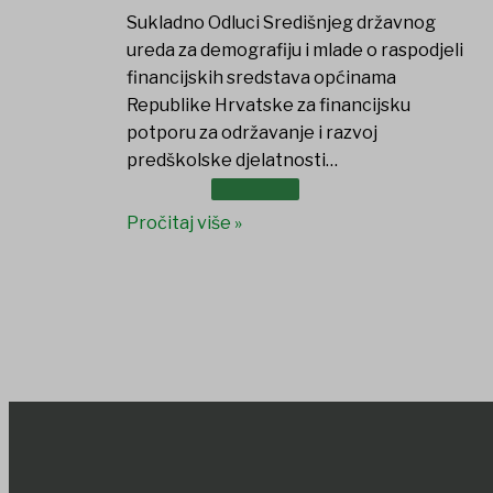
Sukladno Odluci Središnjeg državnog
ureda za demografiju i mlade o raspodjeli
financijskih sredstava općinama
Republike Hrvatske za financijsku
potporu za održavanje i razvoj
predškolske djelatnosti…
DOKUMENTI
Pročitaj više »