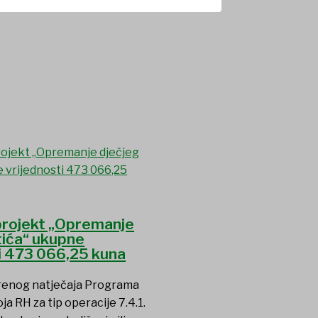
 projekt „Opremanje
tića“ ukupne
i 473 066,25 kuna
renog natječaja Programa
ja RH za tip operacije 7.4.1.