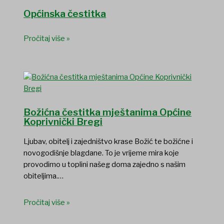
Općinska čestitka
Pročitaj više »
Božićna čestitka mještanima Općine
Koprivnički Bregi
Ljubav, obitelj i zajedništvo krase Božić te božićne i
novogodišnje blagdane. To je vrijeme mira koje
provodimo u toplini našeg doma zajedno s našim
obiteljima.…
Pročitaj više »