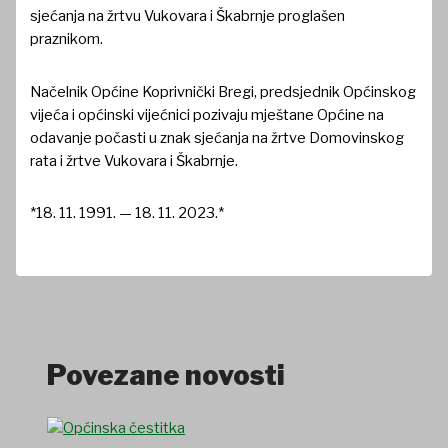
sjećanja na žrtvu Vukovara i Škabrnje proglašen
praznikom.
Načelnik Općine Koprivnički Bregi, predsjednik Općinskog
vijeća i općinski vijećnici pozivaju mještane Općine na
odavanje počasti u znak sjećanja na žrtve Domovinskog
rata i žrtve Vukovara i Škabrnje.
*18. 11. 1991. — 18. 11. 2023.*
Povezane novosti