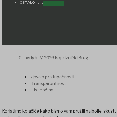
OSTALO
Copyright © 2026 Koprivnički Bregi
Izjava o pristupačnosti
Transparentnost
List općine
Koristimo kolačiće kako bismo vam pružili najbolje iskustv