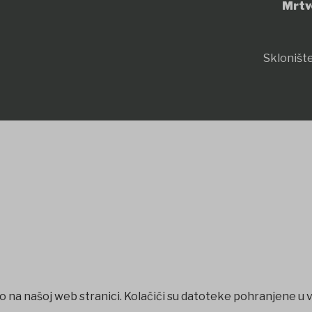
Mrtv
Sklonište
o na našoj web stranici. Kolačići su datoteke pohranjene u 