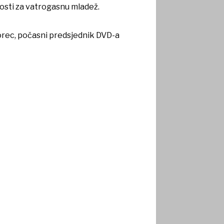
nosti za vatrogasnu mladež.
orec, počasni predsjednik DVD-a