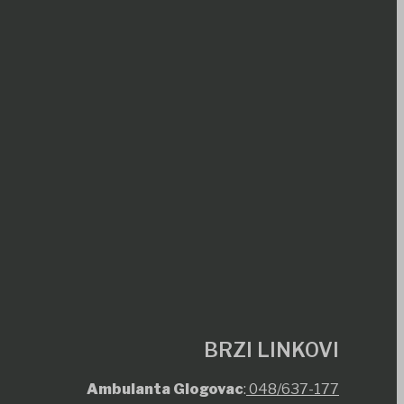
BRZI LINKOVI
Ambulanta Glogovac
:
048/637-177