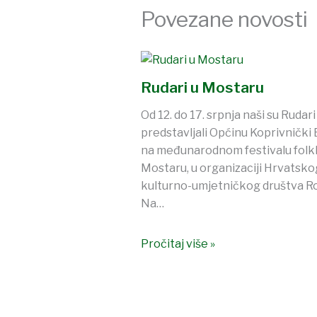
Povezane novosti
Rudari u Mostaru
Od 12. do 17. srpnja naši su Rudari
predstavljali Općinu Koprivnički 
na međunarodnom festivalu folkl
Mostaru, u organizaciji Hrvatsko
kulturno-umjetničkog društva R
Na…
Pročitaj više »