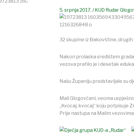
5. srpnja 2017.
/
KUD Rudar Glogo
32 skupine iz Đakovštine, drugih d
Nakon prolaska središtem grada,
vezova pratilo je i desetak eduka
Našu Županiju predstavljale su d
Mali Glogovčani, veoma uspješno 
„Kvocaj, kvocaj“ koju potpisuje Z
Prije nastupa na Malim vezovima, 