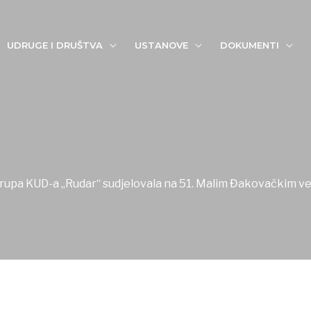
UDRUGE I DRUŠTVA
USTANOVE
DOKUMENTI
grupa KUD-a „Rudar“ sudjelovala na 51. Malim Đakovačkim v