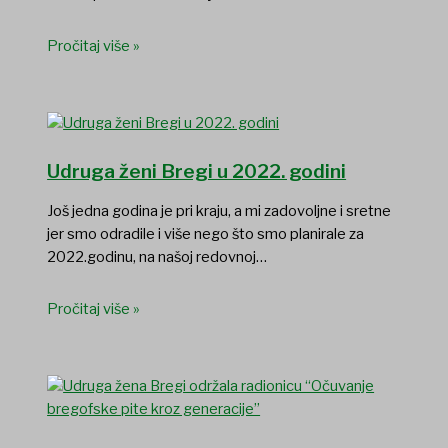
Pročitaj više »
Udruga ženi Bregi u 2022. godini
Još jedna godina je pri kraju, a mi zadovoljne i sretne
jer smo odradile i više nego što smo planirale za
2022.godinu, na našoj redovnoj…
Pročitaj više »