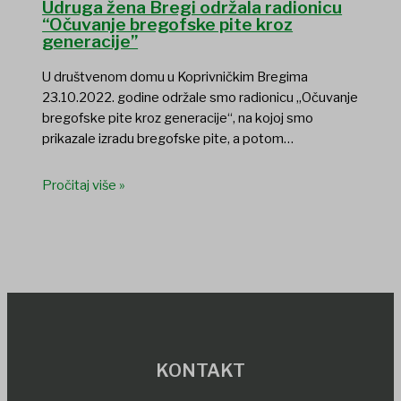
Udruga žena Bregi održala radionicu
“Očuvanje bregofske pite kroz
generacije”
U društvenom domu u Koprivničkim Bregima
23.10.2022. godine održale smo radionicu „Očuvanje
bregofske pite kroz generacije“, na kojoj smo
prikazale izradu bregofske pite, a potom…
Pročitaj više »
KONTAKT