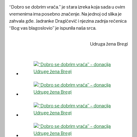
“Dobro se dobrim vraća.” je stara izreka koja sada u ovim
vremenima ima posebno značenje. Na jednoj od slika je
zahvala gđe. Jadranke Dragičević i njezina zadnja rečenica
“Bog vas blagoslovio” je ispunila naša srca.
Udruga žena Bregi