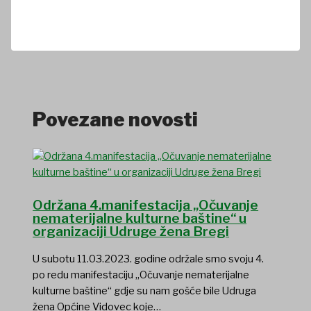
Povezane novosti
Održana 4.manifestacija „Očuvanje
nematerijalne kulturne baštine“ u
organizaciji Udruge žena Bregi
U subotu 11.03.2023. godine održale smo svoju 4.
po redu manifestaciju „Očuvanje nematerijalne
kulturne baštine“ gdje su nam gošće bile Udruga
žena Općine Vidovec koje…