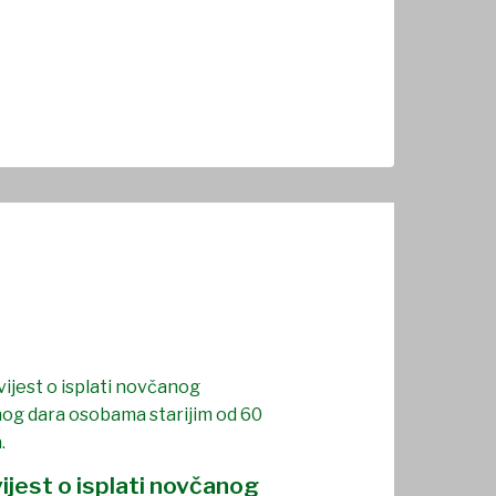
ijest o isplati novčanog