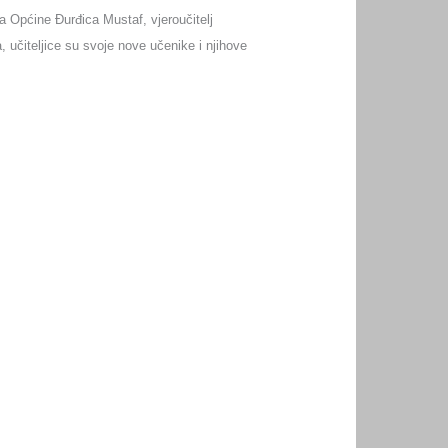
ka Općine Đurđica Mustaf, vjeroučitelj
, učiteljice su svoje nove učenike i njihove