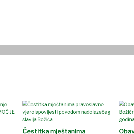
Čestitka mještanima
Obav