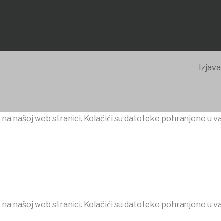
Izjava
 na našoj web stranici. Kolačići su datoteke pohranjene u v
 na našoj web stranici. Kolačići su datoteke pohranjene u v