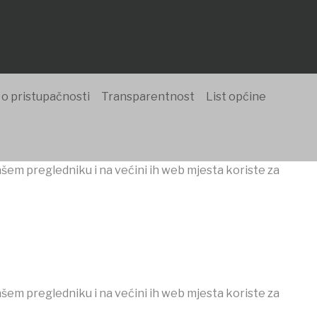
 o pristupačnosti
Transparentnost
List općine
ašem pregledniku i na većini ih web mjesta koriste za
ašem pregledniku i na većini ih web mjesta koriste za