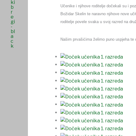
Učenike i njihove roditelje dočekali su i p
Božidar Skelin te naravno njihove nove učit
roditelje povele svaka u svoj razred na dru
Našim prvašićima želimo puno uspjeha te o