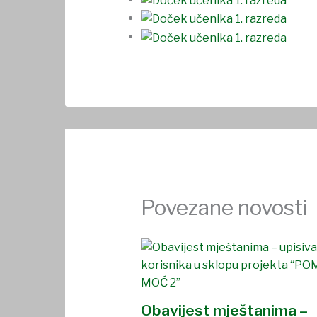
Povezane novosti
Obavijest mještanima –