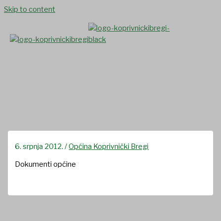
Skip to content
Dokumenti Općine
6. srpnja 2012.
/
Općina Koprivnički Bregi
Dokumenti općine