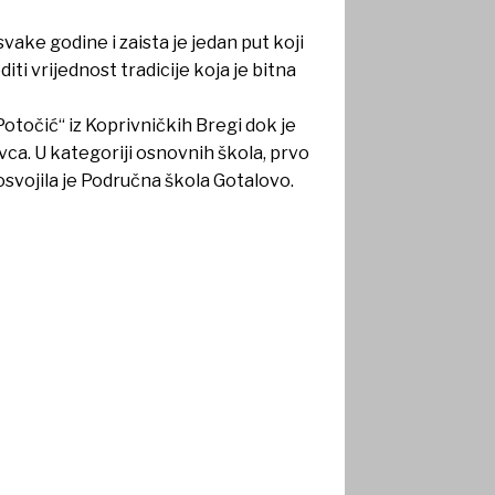
vake godine i zaista je jedan put koji
diti vrijednost tradicije koja je bitna
„Potočić“ iz Koprivničkih Bregi dok je
vca. U kategoriji osnovnih škola, prvo
osvojila je Područna škola Gotalovo.