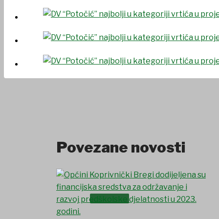
UDRUGE I DRUŠTVA
Povezane novosti
USTANOVE