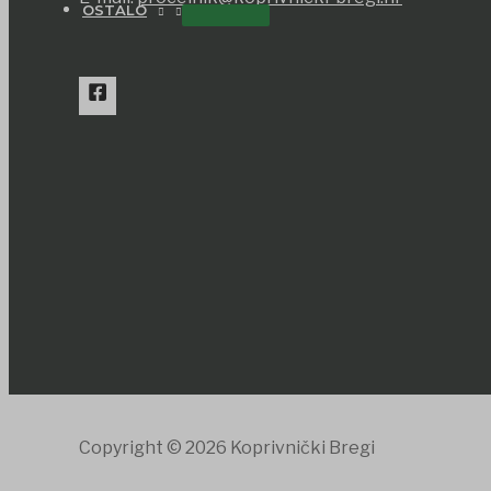
OSTALO
Copyright © 2026 Koprivnički Bregi