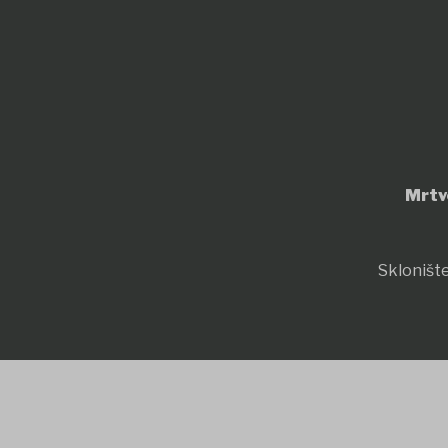
Mrtv
Sklonište