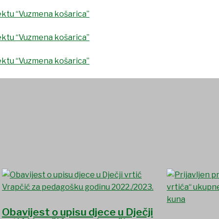
Obavijest o upisu djece u Dječji