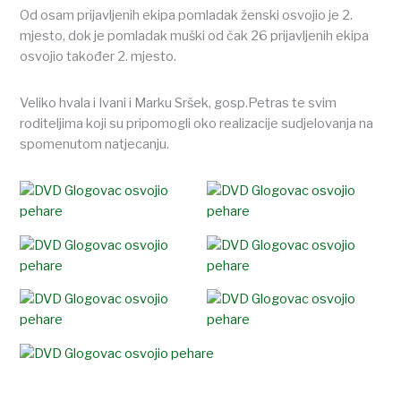
Od osam prijavljenih ekipa pomladak ženski osvojio je 2.
mjesto, dok je pomladak muški od čak 26 prijavljenih ekipa
osvojio također 2. mjesto.
Veliko hvala i Ivani i Marku Sršek, gosp.Petras te svim
roditeljima koji su pripomogli oko realizacije sudjelovanja na
spomenutom natjecanju.