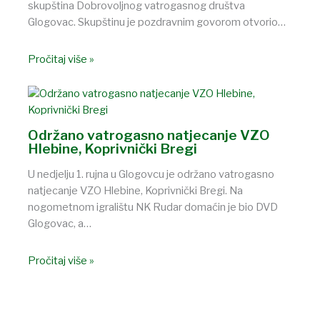
skupština Dobrovoljnog vatrogasnog društva
Glogovac. Skupštinu je pozdravnim govorom otvorio…
Pročitaj više »
Održano vatrogasno natjecanje VZO
Hlebine, Koprivnički Bregi
U nedjelju 1. rujna u Glogovcu je održano vatrogasno
natjecanje VZO Hlebine, Koprivnički Bregi. Na
nogometnom igralištu NK Rudar domaćin je bio DVD
Glogovac, a…
Pročitaj više »