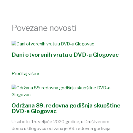
Povezane novosti
Dani otvorenih vrata u DVD-u Glogovac
Pročitaj više »
Održana 89. redovna godišnja skupštine
DVD-a Glogovac
U subotu, 15. veljače 2020.godine, u Društvenom
domu u Glogovcu održana je 89. redovna godišnja