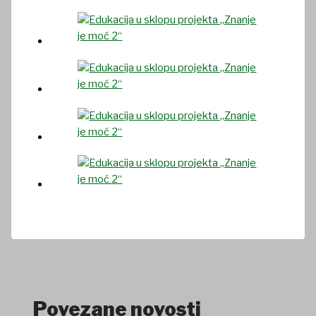
Povezane novosti