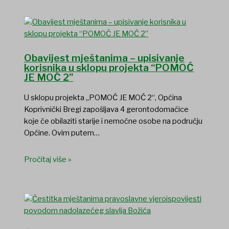
Obavijest mještanima – upisivanje
korisnika u sklopu projekta “POMOĆ
JE MOĆ 2”
U sklopu projekta „POMOĆ JE MOĆ 2“, Općina
Koprivnički Bregi zapošljava 4 gerontodomaćice
koje će obilaziti starije i nemoćne osobe na području
Općine. Ovim putem…
Pročitaj više »