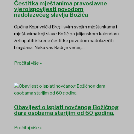
Čestitka mještanima pravoslavne
vjeroispovijesti povodom
nadolazećeg slavlja Božića
Općina Koprivnički Bregi svim svojim mještankama i
mještanima koji slave Božić po julijanskom kalendaru
želi uputiti iskrene čestitke povodom nadolazećih
blagdana. Neka vas Badnje večer,…
Pročitaj više »
Obavijest o isplati novčanog Božićnog
dara osobama starijim od 60 godina.
Pročitaj više »