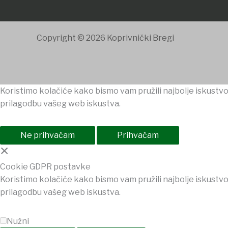
Copyright © 2026 Koprivnički Bregi
Koristimo kolačiće kako bismo vam pružili najbolje iskustvo
prilagodbu vašeg web iskustva.
Ne prihvaćam
Prihvaćam
×
Cookie GDPR postavke
Koristimo kolačiće kako bismo vam pružili najbolje iskustvo
prilagodbu vašeg web iskustva.
Nužni