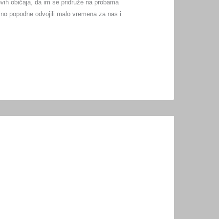
hovih običaja, da im se pridruže na probama
jno popodne odvojili malo vremena za nas i