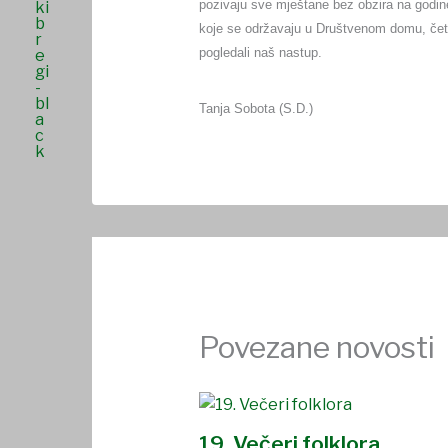
pozivaju sve mještane bez obzira na godine 
koje se održavaju u Društvenom domu, četv
pogledali naš nastup.
Tanja Sobota (S.D.)
Povezane novosti
19. Večeri folklora