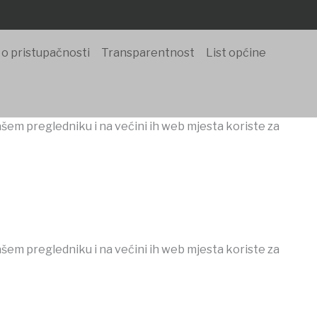
 o pristupačnosti
Transparentnost
List općine
ašem pregledniku i na većini ih web mjesta koriste za
ašem pregledniku i na većini ih web mjesta koriste za