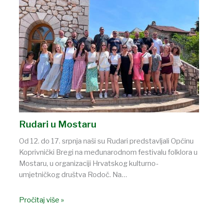
Rudari u Mostaru
Od 12. do 17. srpnja naši su Rudari predstavljali Općinu
Koprivnički Bregi na međunarodnom festivalu folklora u
Mostaru, u organizaciji Hrvatskog kulturno-
umjetničkog društva Rodoč. Na…
Pročitaj više »