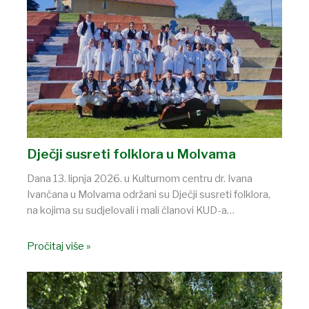
Dječji susreti folklora u Molvama
Dana 13. lipnja 2026. u Kulturnom centru dr. Ivana
Ivančana u Molvama održani su Dječji susreti folklora,
na kojima su sudjelovali i mali članovi KUD-a…
Pročitaj više »