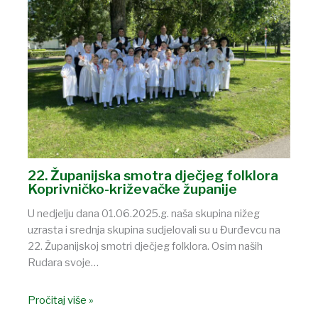
22. Županijska smotra dječjeg folklora
Koprivničko-križevačke županije
U nedjelju dana 01.06.2025.g. naša skupina nižeg
uzrasta i srednja skupina sudjelovali su u Đurđevcu na
22. Županijskoj smotri dječjeg folklora. Osim naših
Rudara svoje…
Pročitaj više »