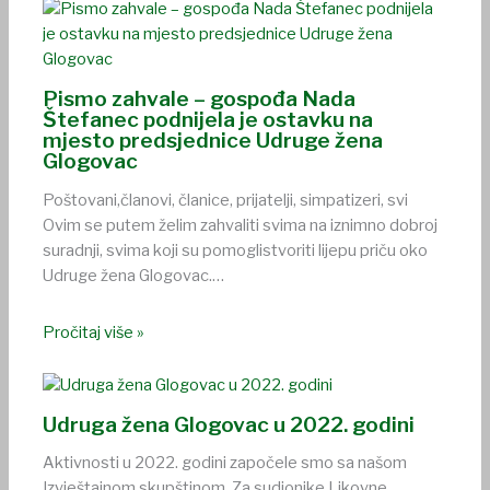
Pismo zahvale – gospođa Nada
Štefanec podnijela je ostavku na
mjesto predsjednice Udruge žena
Glogovac
Poštovani,članovi, članice, prijatelji, simpatizeri, svi
Ovim se putem želim zahvaliti svima na iznimno dobroj
suradnji, svima koji su pomoglistvoriti lijepu priču oko
Udruge žena Glogovac.…
Pročitaj više »
Udruga žena Glogovac u 2022. godini
Aktivnosti u 2022. godini započele smo sa našom
Izvještajnom skupštinom. Za sudionike Likovne