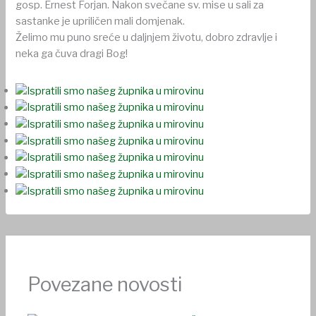
gosp. Ernest Forjan. Nakon svečane sv. mise u sali za
sastanke je upriličen mali domjenak.
Želimo mu puno sreće u daljnjem životu, dobro zdravlje i
neka ga čuva dragi Bog!
Povezane novosti