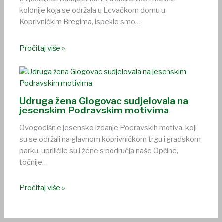
kolonije koja se održala u Lovačkom domu u
Koprivničkim Bregima, ispekle smo…
Pročitaj više »
Udruga žena Glogovac sudjelovala na
jesenskim Podravskim motivima
Ovogodišnje jesensko izdanje Podravskih motiva, koji
su se održali na glavnom koprivničkom trgu i gradskom
parku, upriličile su i žene s područja naše Općine,
točnije…
Pročitaj više »