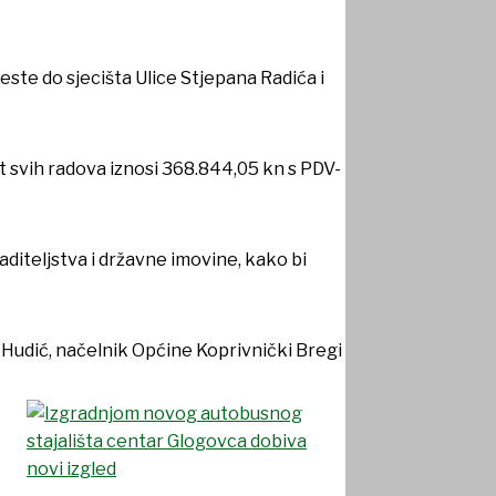
este do sjecišta Ulice Stjepana Radića i
 svih radova iznosi 368.844,05 kn s PDV-
aditeljstva i državne imovine, kako bi
Hudić, načelnik Općine Koprivnički Bregi