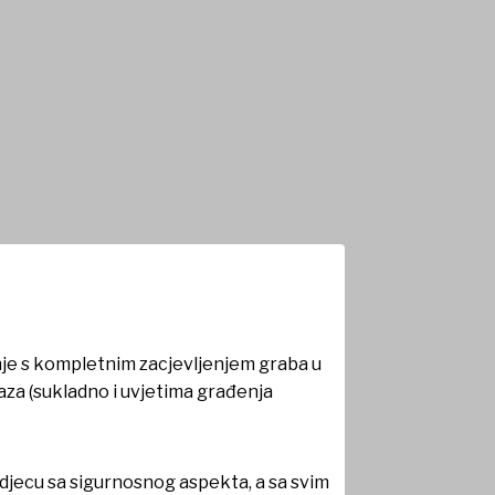
dobiva novi izgled
je s kompletnim zacjevljenjem graba u
laza (sukladno i uvjetima građenja
 djecu sa sigurnosnog aspekta, a sa svim