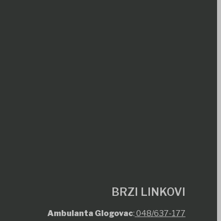
BRZI LINKOVI
Ambulanta Glogovac
:
048/637-177