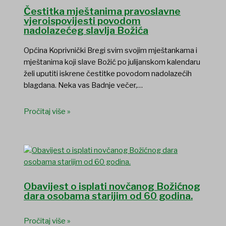
Čestitka mještanima pravoslavne
vjeroispovijesti povodom
nadolazećeg slavlja Božića
Općina Koprivnički Bregi svim svojim mještankama i
mještanima koji slave Božić po julijanskom kalendaru
želi uputiti iskrene čestitke povodom nadolazećih
blagdana. Neka vas Badnje večer,…
Pročitaj više »
Obavijest o isplati novčanog Božićnog
dara osobama starijim od 60 godina.
Pročitaj više »