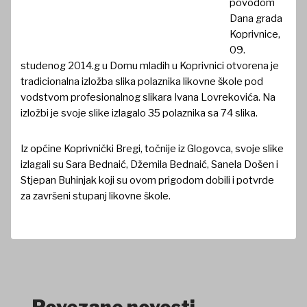
povodom
Dana grada
Koprivnice,
09.
studenog 2014.g u Domu mladih u Koprivnici otvorena je
tradicionalna izložba slika polaznika likovne škole pod
vodstvom profesionalnog slikara Ivana Lovrekovića. Na
izložbi je svoje slike izlagalo 35 polaznika sa 74 slika.
Iz općine Koprivnički Bregi, točnije iz Glogovca, svoje slike
izlagali su Sara Bednaić, Džemila Bednaić, Sanela Došen i
Stjepan Buhinjak koji su ovom prigodom dobili i potvrde
za završeni stupanj likovne škole.